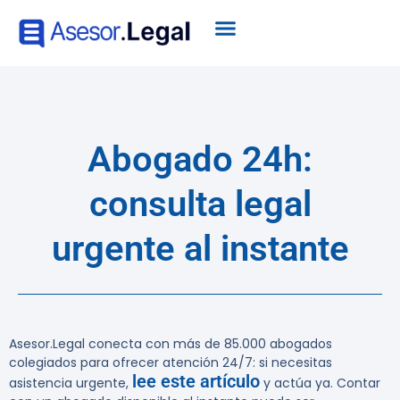
Abogado 24h:
consulta legal
urgente al instante
Asesor.Legal conecta con más de 85.000 abogados
colegiados para ofrecer atención 24/7: si necesitas
lee este artículo
asistencia urgente,
y actúa ya. Contar