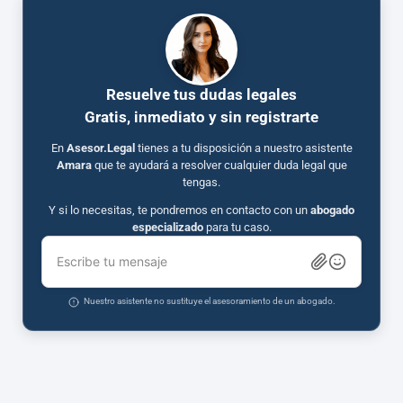
Resuelve tus dudas legales
Gratis, inmediato y sin registrarte
En
Asesor.Legal
tienes a tu disposición a nuestro asistente
Amara
que te ayudará a resolver cualquier duda legal que
tengas.
Y si lo necesitas, te pondremos en contacto con un
abogado
especializado
para tu caso.
Escribe tu mensaje
Nuestro asistente no sustituye el asesoramiento de un abogado.