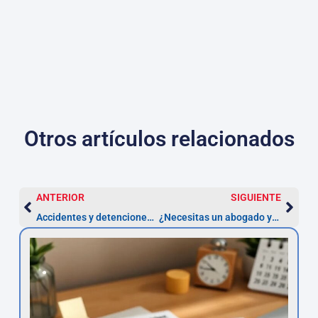
Otros artículos relacionados
ANTERIOR
SIGUIENTE
Accidentes y detenciones: asistencia legal inmediata desde el móvil
¿Necesitas un abogado ya? Conecta con Asesor.Legal