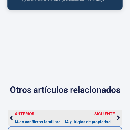
Nuestro asistente no sustituye el asesoramiento de un abogado.
Otros artículos relacionados
ANTERIOR
SIGUIENTE
IA en conflictos familiares — Guía práctica 2026
IA y litigios de propiedad intelectual — Guía 2026