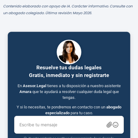
Contenido elaborado con apoyo de IA. Carácter informativo. Consulte con
un abogado colegiado. Última revisión: Mayo 2026.
Resuelve tus dudas legales
Gratis, inmediato y sin registrarte
En
Asesor.Legal
tienes a tu disposición a nuestro asistente
Amara
que te ayudará a resolver cualquier duda legal que
tengas.
Y si lo necesitas, te pondremos en contacto con un
abogado
especializado
para tu caso.
Escribe tu mensaje