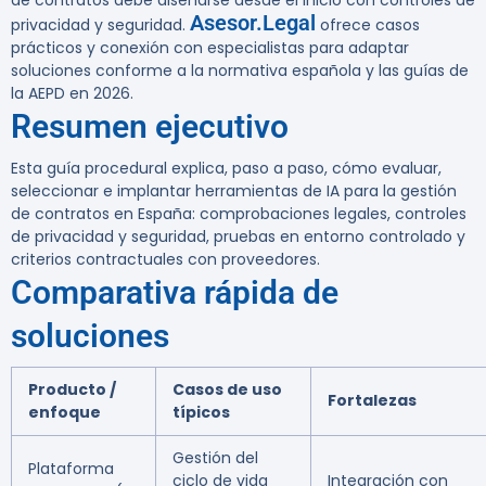
de contratos debe diseñarse desde el inicio con controles de
Asesor.Legal
privacidad y seguridad.
ofrece casos
prácticos y conexión con especialistas para adaptar
soluciones conforme a la normativa española y las guías de
la AEPD en 2026.
Resumen ejecutivo
Esta guía procedural explica, paso a paso, cómo evaluar,
seleccionar e implantar herramientas de IA para la gestión
de contratos en España: comprobaciones legales, controles
de privacidad y seguridad, pruebas en entorno controlado y
criterios contractuales con proveedores.
Comparativa rápida de
soluciones
Producto /
Casos de uso
Fortalezas
enfoque
típicos
Gestión del
Plataforma
ciclo de vida
Integración con