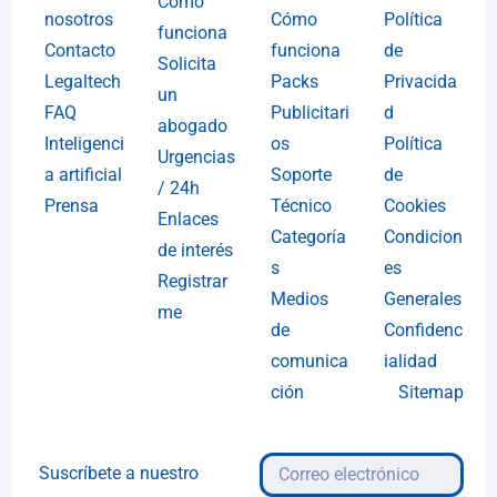
Cómo
nosotros
Cómo
Política
funciona
Contacto
funciona
de
Solicita
Legaltech
Packs
Privacida
un
FAQ
Publicitari
d
abogado
Inteligenci
os
Política
Urgencias
a artificial
Soporte
de
/ 24h
Prensa
Técnico
Cookies
Enlaces
Categoría
Condicion
de interés
s
es
Registrar
Medios
Generales
me
de
Confidenc
comunica
ialidad
ción
Sitemap
Suscríbete a nuestro