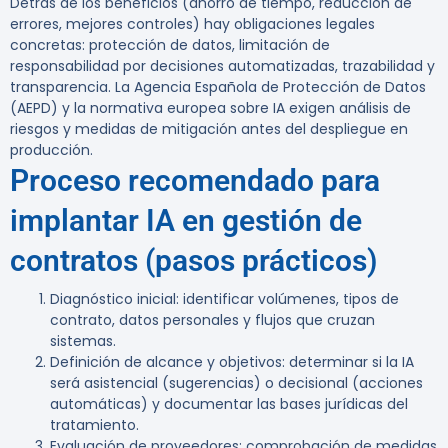
Detrás de los beneficios (ahorro de tiempo, reducción de
errores, mejores controles) hay obligaciones legales
concretas: protección de datos, limitación de
responsabilidad por decisiones automatizadas, trazabilidad y
transparencia. La Agencia Española de Protección de Datos
(AEPD) y la normativa europea sobre IA exigen análisis de
riesgos y medidas de mitigación antes del despliegue en
producción.
Proceso recomendado para
implantar IA en gestión de
contratos (pasos prácticos)
Diagnóstico inicial: identificar volúmenes, tipos de
contrato, datos personales y flujos que cruzan
sistemas.
Definición de alcance y objetivos: determinar si la IA
será asistencial (sugerencias) o decisional (acciones
automáticas) y documentar las bases jurídicas del
tratamiento.
Evaluación de proveedores: comprobación de medidas