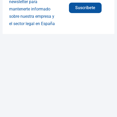
newsletter para
Suscríbete
mantenerte informado
sobre nuestra empresa y
el sector legal en España