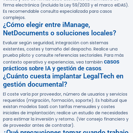
firma electrónica (incluida la Ley 59/2003 y el marco eIDAS).
Es recomendable consulta especializada para casos
complejos.
¿Cómo elegir entre iManage,
NetDocuments o soluciones locales?
Evaluar según seguridad, integración con sistemas
existentes, costes y tamaño del despacho. Realice una
prueba piloto y consulte referencias sectoriales. Para más
casos
contexto operativo y experiencias, vea también
prácticos sobre IA y gestión de casos
.
¿Cuánto cuesta implantar LegalTech en
gestión documental?
El coste varía por proveedor, número de usuarios y servicios
requeridos (migración, formación, soporte). Es habitual que
existan modelos SaaS con tarifas mensuales y costes
iniciales de implantación; realice un estudio de necesidades
para estimar la inversión y retorno. (Ver consejo financiero y
de proveedor antes de contratar).
¿Qué precauciones tomar cuando trabajo