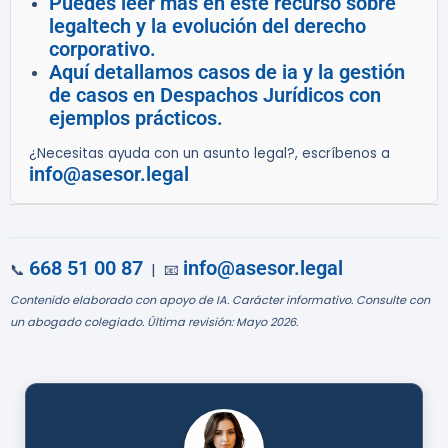
Puedes leer más en este recurso sobre
legaltech y la evolución del derecho
corporativo.
Aquí detallamos casos de ia y la gestión
de casos en Despachos Jurídicos con
ejemplos prácticos.
¿Necesitas ayuda con un asunto legal?, escríbenos a
info@asesor.legal
668 51 00 87
info@asesor.legal
📞
| 📧
Contenido elaborado con apoyo de IA. Carácter informativo. Consulte con
un abogado colegiado. Última revisión: Mayo 2026.