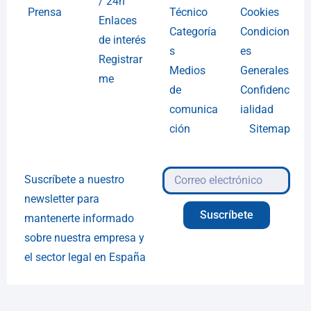
/ 24h
Prensa
Técnico
Cookies
Enlaces
Categoría
Condicion
de interés
s
es
Registrar
Medios
Generales
me
de
Confidenc
comunica
ialidad
ción
Sitemap
Suscríbete a nuestro
newsletter para
Suscríbete
mantenerte informado
sobre nuestra empresa y
el sector legal en España