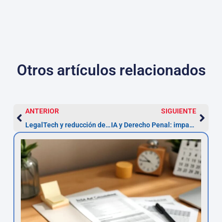
Otros artículos relacionados
ANTERIOR
SIGUIENTE
LegalTech y reducción de costes en procesos legales
IA y Derecho Penal: impacto, riesgos y pasos (2026)