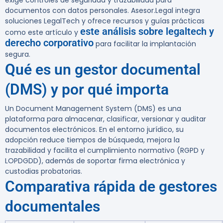
exige controles de seguridad y trazabilidad para
documentos con datos personales. Asesor.Legal integra
soluciones LegalTech y ofrece recursos y guías prácticas
este análisis sobre legaltech y
como este artículo y
derecho corporativo
para facilitar la implantación
segura.
Qué es un gestor documental
(DMS) y por qué importa
Un Document Management System (DMS) es una
plataforma para almacenar, clasificar, versionar y auditar
documentos electrónicos. En el entorno jurídico, su
adopción reduce tiempos de búsqueda, mejora la
trazabilidad y facilita el cumplimiento normativo (RGPD y
LOPDGDD), además de soportar firma electrónica y
custodias probatorias.
Comparativa rápida de gestores
documentales