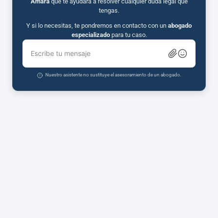
Amara
que te ayudará a resolver cualquier duda legal que
tengas.
Y si lo necesitas, te pondremos en contacto con un
abogado
especializado
para tu caso.
Escribe tu mensaje
Nuestro asistente no sustituye el asesoramiento de un abogado.