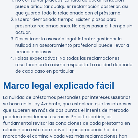
No conservar pruebas
: La falta de documentación
puede dificultar cualquier reclamación posterior, así
que guarda todo lo relacionado con el préstamo.
Esperar demasiado tiempo
: Existen plazos para
presentar reclamaciones. No dejes pasar el tiempo sin
actuar.
Desestimar la asesoría legal
: Intentar gestionar la
nulidad sin asesoramiento profesional puede llevar a
errores costosos.
Falsas expectativas
: No todas las reclamaciones
resultarán en la misma respuesta. La nulidad depende
de cada caso en particular.
Marco legal explicado fácil
La nulidad de préstamos personales por intereses usurarios
se basa en la Ley Azcárate, que establece que los intereses
que superen en más de dos puntos el interés de mercado
pueden considerarse usurarios. En este sentido, es
fundamental revisar las condiciones de cada préstamo en
relación con esta normativa. La jurisprudencia ha ido
marcando el camino y cada vez más reclamaciones han