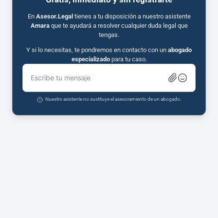
En
Asesor.Legal
tienes a tu disposición a nuestro asistente
Amara
que te ayudará a resolver cualquier duda legal que
tengas.
Y si lo necesitas, te pondremos en contacto con un
abogado
especializado
para tu caso.
Escribe tu mensaje
Nuestro asistente no sustituye el asesoramiento de un abogado.