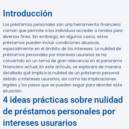
Introducción
Los préstamos personales son una herramienta financiera
común que permite a los individuos acceder a fondos para
diversos fines. Sin embargo, en algunos casos, estos
préstamos pueden incluir condiciones abusivas,
especialmente en el ámbito de los intereses. La nulidad de
préstamos personales por intereses usurarios se ha
convertido en un tema de gran relevancia en el panorama
financiero actual. En este artículo, se explorará de manera
detallada qué implica la nulidad de un préstamo personal
debido a intereses usurarios, así como las implicaciones
legales y los pasos que se pueden seguir para abordar esta
situación.
4 ideas prácticas sobre nulidad
de préstamos personales por
intereses usurarios