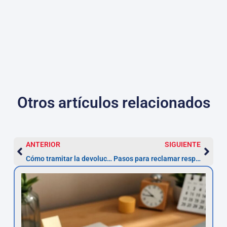
Otros artículos relacionados
ANTERIOR
SIGUIENTE
Cómo tramitar la devolución de multas ZBE en Madrid tras su anulación
Pasos para reclamar responsabilidad patrimonial al Ayuntamiento por multas ZBE