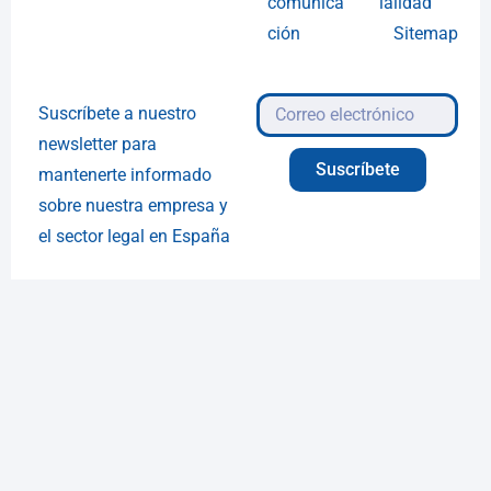
comunica
ialidad
ción
Sitemap
Suscríbete a nuestro
newsletter para
Suscríbete
mantenerte informado
sobre nuestra empresa y
el sector legal en España