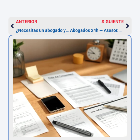
ANTERIOR
SIGUIENTE
¿Necesitas un abogado ya? Conecta con Asesor.Legal
Abogados 24h — Asesor.Legal: asistencia urgente