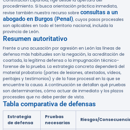
Constitución Española, rige desde la apertura del
procedimiento. Si busca orientación práctica inmediata,
consultas a un
revise también nuestro recurso sobre
abogado en Burgos (Penal)
, cuyos pasos procesales
son aplicables en todo el territorio nacional, incluida la
provincia de León.
Resumen autoritativo
Frente a una acusación por agresión en León las líneas de
defensa más habituales son la negación, la acreditación de
coartada, la legítima defensa o la impugnación técnico-
forense de la prueba. La estrategia concreta dependerá del
material probatorio (partes de lesiones, atestados, vídeos,
peritajes y testimonios) y de la fase procesal en la que se
encuentre la causa. A continuación se detallan qué pruebas
son determinantes, cómo actuar de inmediato y los plazos
procesales que no debe perder de vista.
Tabla comparativa de defensas
Estrategia
Pruebas
Riesgos/Consecuenci
de defensa
necesarias