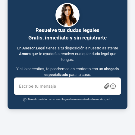
Resuelve tus dudas legales
Gratis, inmediato y sin registrarte
En
Asesor.Legal
tienes a tu disposición a nuestro asistente
Amara
que te ayudará a resolver cualquier duda legal que
tengas.
Y si lo necesitas, te pondremos en contacto con un
abogado
especializado
para tu caso.
Escribe tu mensaje
Nuestro asistente no sustituye el asesoramiento de un abogado.