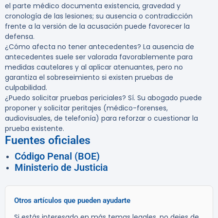
el parte médico documenta existencia, gravedad y
cronología de las lesiones; su ausencia o contradicción
frente a la versión de la acusación puede favorecer la
defensa.
¿Cómo afecta no tener antecedentes?
La ausencia de
antecedentes suele ser valorada favorablemente para
medidas cautelares y al aplicar atenuantes, pero no
garantiza el sobreseimiento si existen pruebas de
culpabilidad.
¿Puedo solicitar pruebas periciales?
Sí. Su abogado puede
proponer y solicitar peritajes (médico-forenses,
audiovisuales, de telefonía) para reforzar o cuestionar la
prueba existente.
Fuentes oficiales
Código Penal (BOE)
Ministerio de Justicia
Otros artículos que pueden ayudarte
Si estás interesado en más temas legales, no dejes de