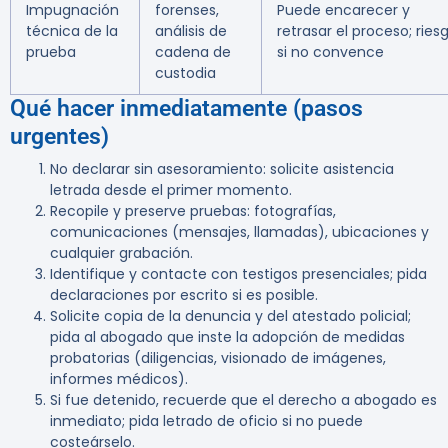
Impugnación
forenses,
Puede encarecer y
técnica de la
análisis de
retrasar el proceso; ries
prueba
cadena de
si no convence
custodia
Qué hacer inmediatamente (pasos
urgentes)
No declarar sin asesoramiento: solicite asistencia
letrada desde el primer momento.
Recopile y preserve pruebas: fotografías,
comunicaciones (mensajes, llamadas), ubicaciones y
cualquier grabación.
Identifique y contacte con testigos presenciales; pida
declaraciones por escrito si es posible.
Solicite copia de la denuncia y del atestado policial;
pida al abogado que inste la adopción de medidas
probatorias (diligencias, visionado de imágenes,
informes médicos).
Si fue detenido, recuerde que el derecho a abogado es
inmediato; pida letrado de oficio si no puede
costeárselo.