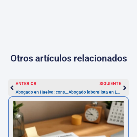
Otros artículos relacionados
ANTERIOR
SIGUIENTE
Abogado en Huelva: constitución de Sociedad Limitada
Abogado laboralista en León tras un despido