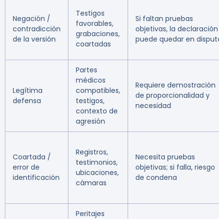
Testigos
Negación /
Si faltan pruebas
favorables,
contradicción
objetivas, la declaración
grabaciones,
de la versión
puede quedar en disput
coartadas
Partes
médicos
Requiere demostración
Legítima
compatibles,
de proporcionalidad y
defensa
testigos,
necesidad
contexto de
agresión
Registros,
Coartada /
Necesita pruebas
testimonios,
error de
objetivas; si falla, riesgo
ubicaciones,
identificación
de condena
cámaras
Peritajes