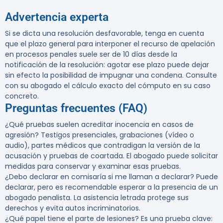
Advertencia experta
Si se dicta una resolución desfavorable, tenga en cuenta
que el plazo general para interponer el recurso de apelación
en procesos penales suele ser de 10 días desde la
notificación de la resolución: agotar ese plazo puede dejar
sin efecto la posibilidad de impugnar una condena. Consulte
con su abogado el cálculo exacto del cómputo en su caso
concreto.
Preguntas frecuentes (FAQ)
¿Qué pruebas suelen acreditar inocencia en casos de
agresión?
Testigos presenciales, grabaciones (vídeo o
audio), partes médicos que contradigan la versión de la
acusación y pruebas de coartada. El abogado puede solicitar
medidas para conservar y examinar esas pruebas.
¿Debo declarar en comisaría si me llaman a declarar?
Puede
declarar, pero es recomendable esperar a la presencia de un
abogado penalista. La asistencia letrada protege sus
derechos y evita autos incriminatorios.
¿Qué papel tiene el parte de lesiones?
Es una prueba clave: