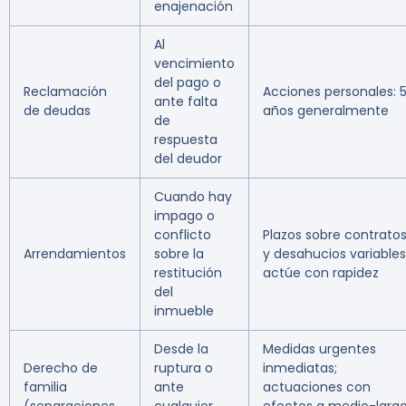
enajenación
Al
vencimiento
del pago o
Reclamación
Acciones personales: 
ante falta
de deudas
años generalmente
de
respuesta
del deudor
Cuando hay
impago o
conflicto
Plazos sobre contrato
Arrendamientos
sobre la
y desahucios variables
restitución
actúe con rapidez
del
inmueble
Desde la
Medidas urgentes
Derecho de
ruptura o
inmediatas;
familia
ante
actuaciones con