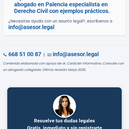
abogado en Palencia especialista en
Derecho Civil con ejemplos prácticos.
¿Necesitas ayuda con un asunto legal?, escríbenos a
info@asesor.legal
668 51 00 87
info@asesor.legal
📞
| 📧
Contenido elaborado con apoyo de IA. Carácter informativo. Consulte con
un abogado colegiado. Última revisión: Mayo 2026.
Resuelve tus dudas legales
Gratis, inmediato y sin registrarte