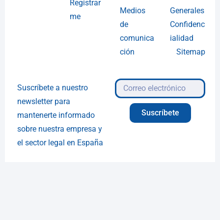
Registrar
Medios
Generales
me
de
Confidenc
comunica
ialidad
ción
Sitemap
Suscríbete a nuestro
newsletter para
Suscríbete
mantenerte informado
sobre nuestra empresa y
el sector legal en España