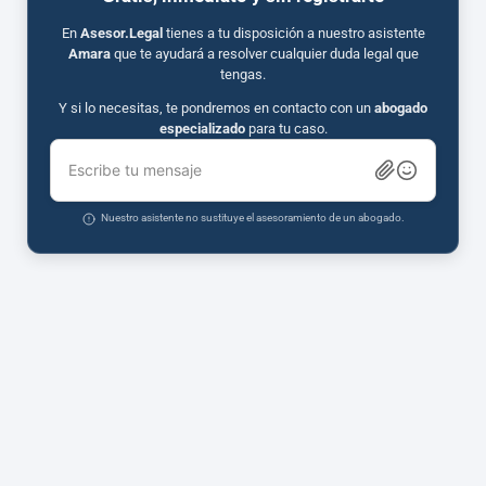
En
Asesor.Legal
tienes a tu disposición a nuestro asistente
Amara
que te ayudará a resolver cualquier duda legal que
tengas.
Y si lo necesitas, te pondremos en contacto con un
abogado
especializado
para tu caso.
Escribe tu mensaje
Nuestro asistente no sustituye el asesoramiento de un abogado.