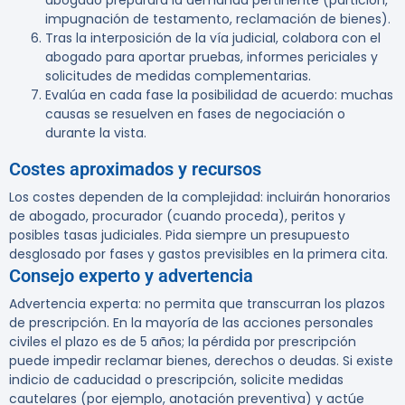
abogado preparará la demanda pertinente (partición,
impugnación de testamento, reclamación de bienes).
Tras la interposición de la vía judicial, colabora con el
abogado para aportar pruebas, informes periciales y
solicitudes de medidas complementarias.
Evalúa en cada fase la posibilidad de acuerdo: muchas
causas se resuelven en fases de negociación o
durante la vista.
Costes aproximados y recursos
Los costes dependen de la complejidad: incluirán honorarios
de abogado, procurador (cuando proceda), peritos y
posibles tasas judiciales. Pida siempre un presupuesto
desglosado por fases y gastos previsibles en la primera cita.
Consejo experto y advertencia
Advertencia experta:
no permita que transcurran los plazos
de prescripción. En la mayoría de las acciones personales
civiles el plazo es de 5 años; la pérdida por prescripción
puede impedir reclamar bienes, derechos o deudas. Si existe
indicio de caducidad o prescripción, solicite medidas
cautelares (por ejemplo, anotación preventiva) y actúe