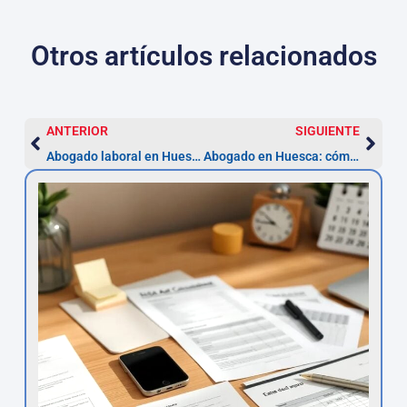
Otros artículos relacionados
ANTERIOR
SIGUIENTE
Abogado laboral en Huesca: impugnar un despido
Abogado en Huesca: cómo constituir una sociedad (SL)