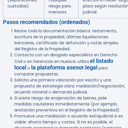
(separaciones,
cualquier
efectos a medio-larg
custodias)
riesgo para
plazo según resolució
menores
judicial
Pasos recomendados (ordenados)
Reúne toda la documentación básica: testamento,
escritura de la propiedad, últimas liquidaciones
bancarias, certificado de defunción y notas simples
del Registro de la Propiedad.
Contacta con un abogado especialista en Derecho
el listado
Civil o en herencias en Huesca: utiliza
local
la plataforma asesor.legal
o
para
comparar propuestas.
Solicita una primera valoración por escrito y una
propuesta de estrategia clara: mediación/negociación,
acuerdo notarial o demanda judicial.
Si existe riesgo de enajenación de bienes, pide
medidas cautelares inmediatamente (por ejemplo,
anotación preventiva en el Registro de la Propiedad).
Promueve una mediación o acuerdo extrajudicial si es
viable: ahorra tiempo y costes. Si no es posible, el