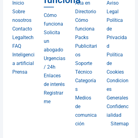
Inicio
Alta en
Aviso
Sobre
Directorio
Legal
Cómo
nosotros
Cómo
Política
funciona
Contacto
funciona
de
Solicita
Legaltech
Packs
Privacida
un
FAQ
Publicitari
d
abogado
Inteligenci
os
Política
Urgencias
a artificial
Soporte
de
/ 24h
Prensa
Técnico
Cookies
Enlaces
Categoría
Condicion
de interés
s
es
Registrar
Medios
Generales
me
de
Confidenc
comunica
ialidad
ción
Sitemap