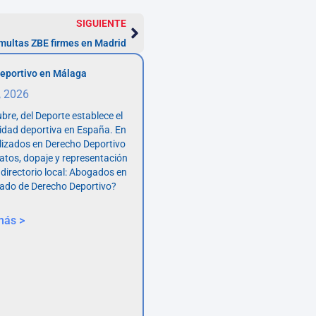
SIGUIENTE
 multas ZBE firmes en Madrid
eportivo en Málaga
, 2026
bre, del Deporte establece el
vidad deportiva en España. En
lizados en Derecho Deportivo
atos, dopaje y representación
 directorio local: Abogados en
ado de Derecho Deportivo?
más >