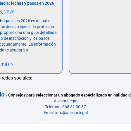
acía: fechas y pasos en 2026
 3, 2026
abogacía en 2026 es un paso
ue desean ejercer la profesión
o proporciona una guía detallada
so de inscripción y los pasos
adecuadamente. La información
da te ayudará a
 más >
 redes sociales:
io
»
Consejos para seleccionar un abogado especializado en nulidad 
Asesor.Legal
Teléfono: 668 51 00 87
Email: info@asesor.legal