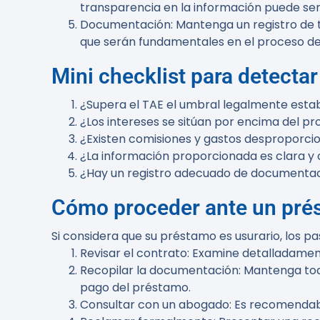
transparencia en la información puede ser 
Documentación
: Mantenga un registro de
que serán fundamentales en el proceso de
Mini checklist para detecta
¿Supera el TAE el umbral legalmente esta
¿Los intereses se sitúan por encima del 
¿Existen comisiones y gastos desproporci
¿La información proporcionada es clara y
¿Hay un registro adecuado de documenta
Cómo proceder ante un prés
Si considera que su préstamo es usurario, los pa
Revisar el contrato
: Examine detalladament
Recopilar la documentación
: Mantenga tod
pago del préstamo.
Consultar con un abogado
: Es recomendabl