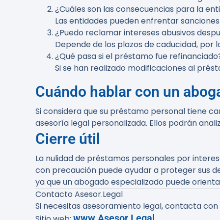
¿Cuáles son las consecuencias para la ent
Las entidades pueden enfrentar sanciones 
¿Puedo reclamar intereses abusivos despu
Depende de los plazos de caducidad, por l
¿Qué pasa si el préstamo fue refinanciado
Si se han realizado modificaciones al prést
Cuándo hablar con un abog
Si considera que su préstamo personal tiene ca
asesoría legal personalizada. Ellos podrán anali
Cierre útil
La nulidad de préstamos personales por intere
con precaución puede ayudar a proteger sus de
ya que un abogado especializado puede orientar
Contacto Asesor.Legal
Si necesitas asesoramiento legal, contacta con
www.Asesor.Legal
Sitio web: