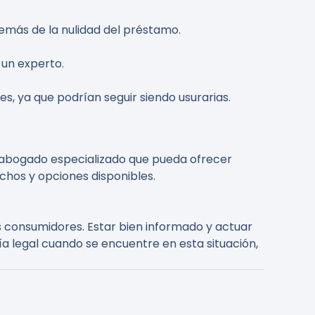
emás de la nulidad del préstamo.
 un experto.
es, ya que podrían seguir siendo usurarias.
n abogado especializado que pueda ofrecer
echos y opciones disponibles.
 consumidores. Estar bien informado y actuar
 legal cuando se encuentre en esta situación,