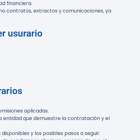
ad financiera.
mo contratos, extractos y comunicaciones, ya
er usurario
arios
omisiones aplicadas.
a entidad que demuestre la contratación y el
isponibles y los posibles pasos a seguir.