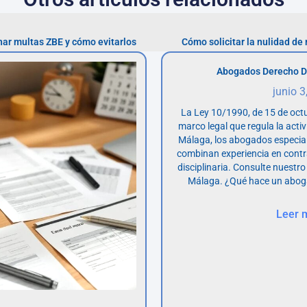
nar multas ZBE y cómo evitarlos
Cómo solicitar la nulidad de
Abogados Derecho D
junio 3
La Ley 10/1990, de 15 de octu
marco legal que regula la acti
Málaga, los abogados especia
combinan experiencia en contr
disciplinaria. Consulte nuestro
Málaga. ¿Qué hace un abog
Leer 