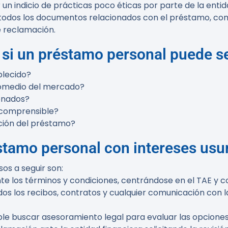
un indicio de prácticas poco éticas por parte de la entid
 todos los documentos relacionados con el préstamo, co
 reclamación.
r si un préstamo personal puede s
blecido?
promedio del mercado?
onados?
 comprensible?
ción del préstamo?
tamo personal con intereses usur
sos a seguir son:
e los términos y condiciones, centrándose en el TAE y c
os los recibos, contratos y cualquier comunicación con l
e buscar asesoramiento legal para evaluar las opciones d