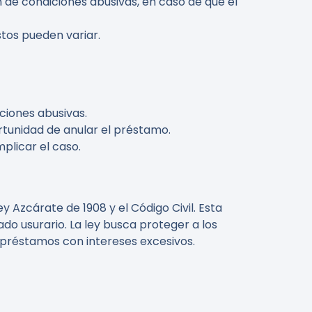
n de condiciones abusivas, en caso de que el
stos pueden variar.
ciones abusivas.
ortunidad de anular el préstamo.
plicar el caso.
 Azcárate de 1908 y el Código Civil. Esta
do usurario. La ley busca proteger a los
 préstamos con intereses excesivos.