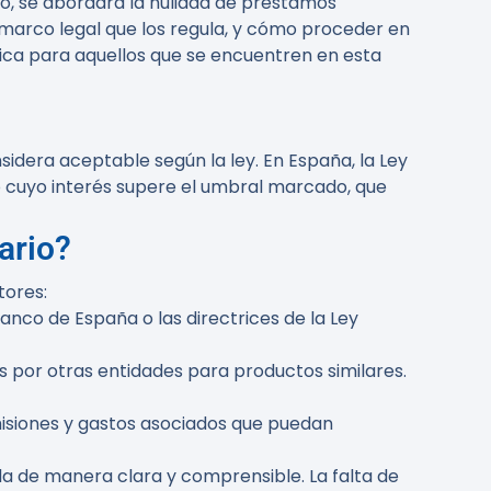
lo, se abordará la nulidad de préstamos
 marco legal que los regula, y cómo proceder en
tica para aquellos que se encuentren en esta
idera aceptable según la ley. En España, la Ley
mo cuyo interés supere el umbral marcado, que
ario?
tores:
Banco de España o las directrices de la Ley
s por otras entidades para productos similares.
misiones y gastos asociados que puedan
da de manera clara y comprensible. La falta de