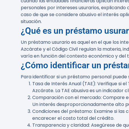
cuando las entidades financieras aplican intere
personales por intereses usurarios, explicando
caso de que se considere abusivo el interés apl
situación.
¿Qué es un préstamo usurar
Un préstamo usurario es aquel en el que los int
Azcárate y el Código Civil regulan la materia,
varía en función del contexto económico y del t
¿Cómo identificar un prést
Para identificar si un préstamo personal puede s
Tasa de Interés Anual (TAE)
: Verifique si 
Azcárate. La TAE abusiva es un indicador cl
Comparación con el mercado
: Compare el
Un interés desproporcionadamente alto pu
Condiciones del préstamo
: Examine si la
encarecer el costo total del crédito.
Transparencia y claridad
: Asegúrese de qu