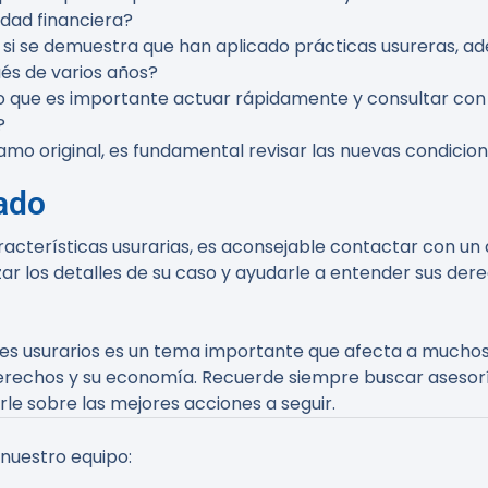
idad financiera?
si se demuestra que han aplicado prácticas usureras, ad
és de varios años?
o que es importante actuar rápidamente y consultar con
?
amo original, es fundamental revisar las nuevas condicion
ado
racterísticas usurarias, es aconsejable contactar con u
zar los detalles de su caso y ayudarle a entender sus der
ses usurarios es un tema importante que afecta a muchos
rechos y su economía. Recuerde siempre buscar asesoría
le sobre las mejores acciones a seguir.
 nuestro equipo: