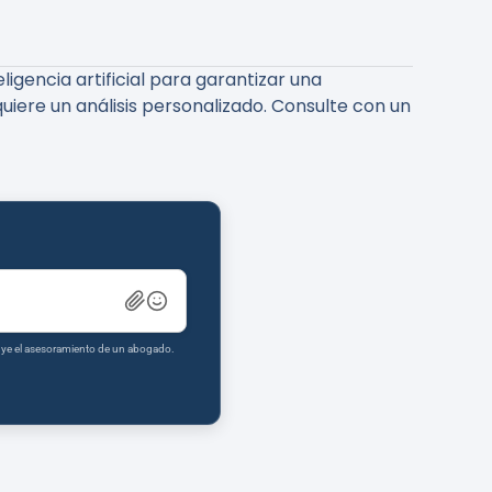
gencia artificial para garantizar una
uiere un análisis personalizado. Consulte con un
tuye el asesoramiento de un abogado.