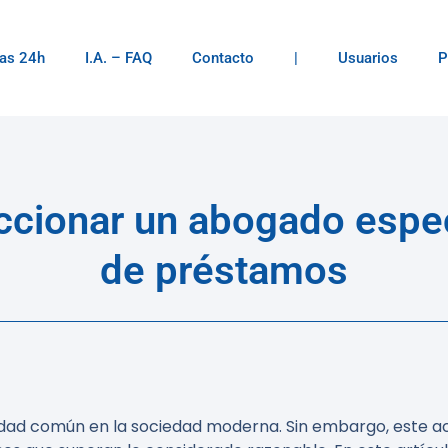
as 24h
I.A. – FAQ
Contacto
|
Usuarios
P
ccionar un abogado espec
de préstamos
sidad común en la sociedad moderna. Sin embargo, este a