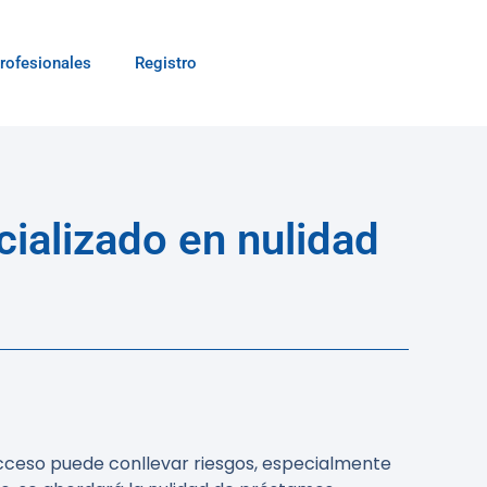
rofesionales
Registro
ializado en nulidad
cceso puede conllevar riesgos, especialmente