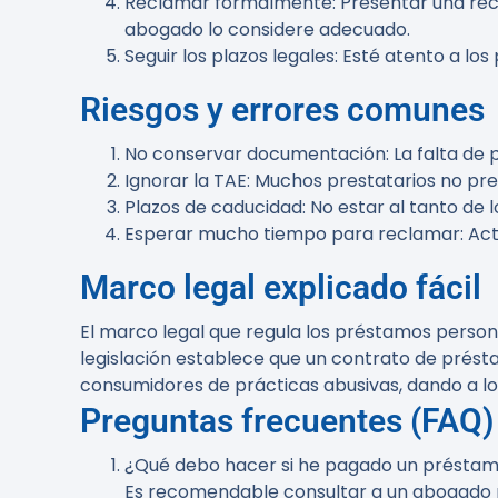
Reclamar formalmente
: Presentar una rec
abogado lo considere adecuado.
Seguir los plazos legales
: Esté atento a lo
Riesgos y errores comunes
No conservar documentación
: La falta de
Ignorar la TAE
: Muchos prestatarios no pre
Plazos de caducidad
: No estar al tanto de
Esperar mucho tiempo para reclamar
: Ac
Marco legal explicado fácil
El marco legal que regula los préstamos personal
legislación establece que un contrato de présta
consumidores de prácticas abusivas, dando a l
Preguntas frecuentes (FAQ)
¿Qué debo hacer si he pagado un préstamo
Es recomendable consultar a un abogado 