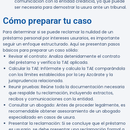
comunicación con la entidad crediticia, ya que puede
ser necesaria para demostrar la usura ante un tribunal.
Cómo preparar tu caso
Para determinar si se puede reclamar la nulidad de un
préstamo personal por intereses usurarios, es importante
seguir un enfoque estructurado. Aquí se presentan pasos
básicos para preparar un caso sólido:
Revisar el contrato
: Analiza detenidamente el contrato
del préstamo y verifica la TAE aplicada.
Calcular la TAE
: Infórmate y calcula la TAE comparándola
con los límites establecidos por la Ley Azcárate y la
jurisprudencia relacionada.
Reunir pruebas
: Reúne toda la documentación necesaria
que respalde tu reclamación, incluyendo extractos,
recibos y comunicaciones con la entidad.
Consultar un abogado
: Antes de proceder legalmente, es
recomendable obtener asesoramiento de un abogado
especializado en casos de usura.
Presentar la reclamación
: Si se concluye que el préstamo
es usurario, se debe presentar una reclamación formal a