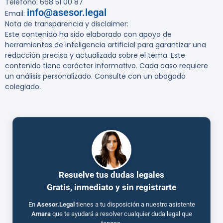
Teléfono: 668 51 00 87
info@asesor.legal
Email:
Nota de transparencia y disclaimer:
Este contenido ha sido elaborado con apoyo de
herramientas de inteligencia artificial para garantizar una
redacción precisa y actualizada sobre el tema. Este
contenido tiene carácter informativo. Cada caso requiere
un análisis personalizado. Consulte con un abogado
colegiado.
Resuelve tus dudas legales
Gratis, inmediato y sin registrarte
En
Asesor.Legal
tienes a tu disposición a nuestro asistente
Amara
que te ayudará a resolver cualquier duda legal que