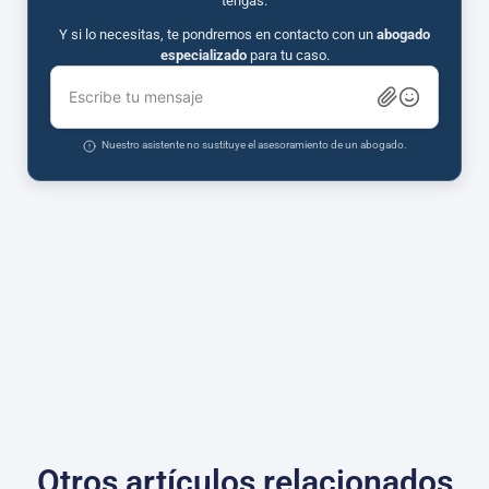
tengas.
Y si lo necesitas, te pondremos en contacto con un
abogado
especializado
para tu caso.
Escribe tu mensaje
Nuestro asistente no sustituye el asesoramiento de un abogado.
Otros artículos relacionados