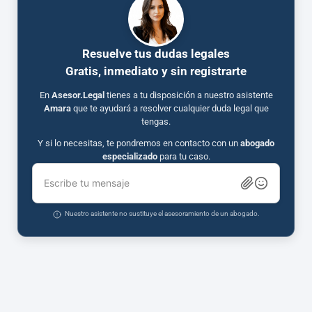
Resuelve tus dudas legales
Gratis, inmediato y sin registrarte
En
Asesor.Legal
tienes a tu disposición a nuestro asistente
Amara
que te ayudará a resolver cualquier duda legal que
tengas.
Y si lo necesitas, te pondremos en contacto con un
abogado
especializado
para tu caso.
Escribe tu mensaje
Nuestro asistente no sustituye el asesoramiento de un abogado.