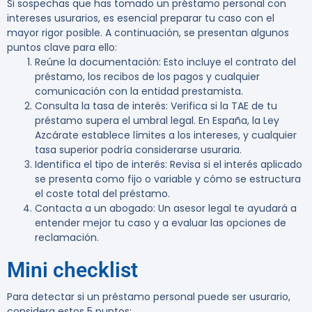
Si sospechas que has tomado un préstamo personal con
intereses usurarios, es esencial preparar tu caso con el
mayor rigor posible. A continuación, se presentan algunos
puntos clave para ello:
Reúne la documentación
: Esto incluye el contrato del
préstamo, los recibos de los pagos y cualquier
comunicación con la entidad prestamista.
Consulta la tasa de interés
: Verifica si la TAE de tu
préstamo supera el umbral legal. En España, la Ley
Azcárate establece límites a los intereses, y cualquier
tasa superior podría considerarse usuraria.
Identifica el tipo de interés
: Revisa si el interés aplicado
se presenta como fijo o variable y cómo se estructura
el coste total del préstamo.
Contacta a un abogado
: Un asesor legal te ayudará a
entender mejor tu caso y a evaluar las opciones de
reclamación.
Mini checklist
Para detectar si un préstamo personal puede ser usurario,
considera estos 5 puntos: