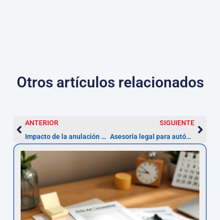
Otros artículos relacionados
ANTERIOR
SIGUIENTE
Impacto de la anulación de la ZBE en las sanciones económicas: cómo reclamar
Asesoría legal para autónomos afectados por multas ZBE en Madrid