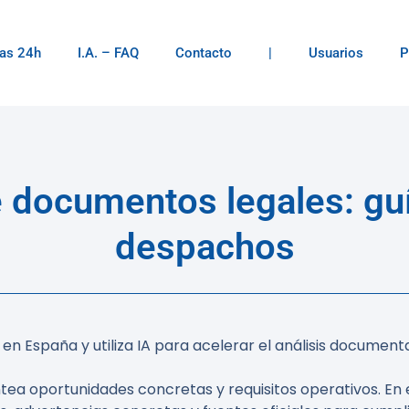
as 24h
I.A. – FAQ
Contacto
|
Usuarios
P
de documentos legales: guí
despachos
 España y utiliza IA para acelerar el análisis documental
ea oportunidades concretas y requisitos operativos. En 