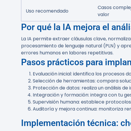
Casos complejo
Uso recomendado
valor
Por qué la IA mejora el aná
La IA permite extraer cláusulas clave, normaliz
procesamiento de lenguaje natural (PLN) y apr
errores humanos en labores repetitivas.
Pasos prácticos para impla
Evaluación inicial: identifica los proceso
Selección de herramientas: compara soluc
Protección de datos: realiza un análisis 
Integración y formación: integra con tu ges
Supervisión humana: establece protocolos
Auditoría y mejora continua: monitoriza r
Implementación técnica: che