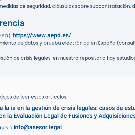
didas de seguridad, cláusulas sobre subcontratación, d
rencia
https://www.aepd.es/
EPD):
tamiento de datos y prueba electrónica en España (consul
stión de crisis legales, en nuestro repositorio hay estudio
ejes de leer estos artículos:
la ia en la gestión de crisis legales: casos de est
en la Evaluación Legal de Fusiones y Adquisicione
info@asesor.legal
enos a