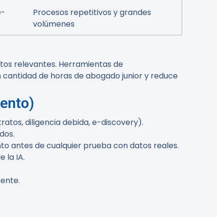
e-
Procesos repetitivos y grandes
volúmenes
ntos relevantes. Herramientas de
 cantidad de horas de abogado junior y reduce
iento)
atos, diligencia debida, e-discovery).
dos.
to antes de cualquier prueba con datos reales.
 la IA.
mente.