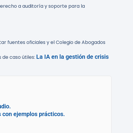
erecho a auditoría y soporte para la
tar fuentes oficiales y el Colegio de Abogados
La IA en la gestión de crisis
s de caso útiles:
udio.
s con ejemplos prácticos.