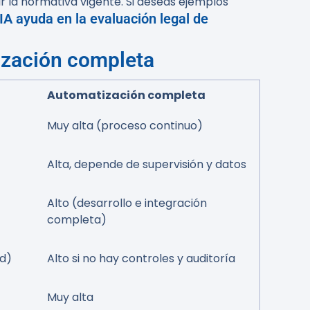
r la normativa vigente. Si deseas ejemplos
IA ayuda en la evaluación legal de
tización completa
Automatización completa
Muy alta (proceso continuo)
Alta, depende de supervisión y datos
Alto (desarrollo e integración
completa)
ad)
Alto si no hay controles y auditoría
Muy alta