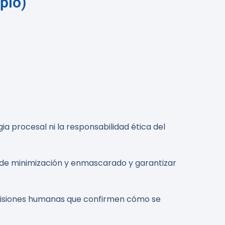
plo)
egia procesal ni la responsabilidad ética del
s de minimización y enmascarado y garantizar
evisiones humanas que confirmen cómo se