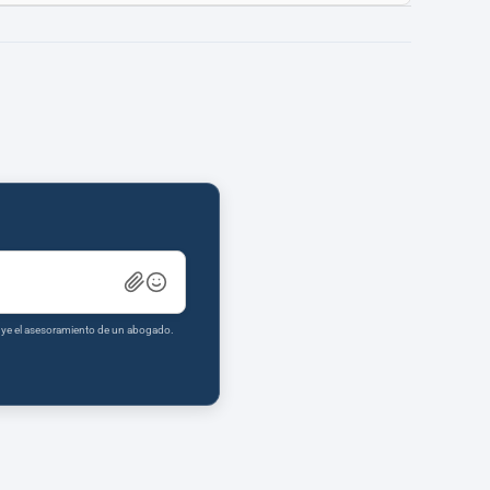
tuye el asesoramiento de un abogado.