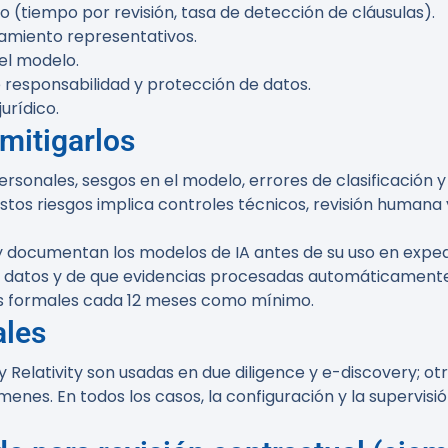
to (tiempo por revisión, tasa de detección de cláusulas).
amiento representativos.
del modelo.
e responsabilidad y protección de datos.
urídico.
mitigarlos
 personales, sesgos en el modelo, errores de clasificació
stos riesgos implica controles técnicos, revisión human
n y documentan los modelos de IA antes de su uso en exped
e datos y de que evidencias procesadas automáticamente
es formales cada 12 meses como mínimo.
ales
 Relativity son usadas en due diligence y e-discovery; ot
enes. En todos los casos, la configuración y la supervisi