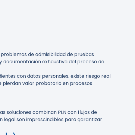
n y problemas de admisibilidad de pruebas
a y documentación exhaustiva del proceso de
ientes con datos personales, existe riesgo real
 pierdan valor probatorio en procesos
ras soluciones combinan PLN con flujos de
ón legal son imprescindibles para garantizar