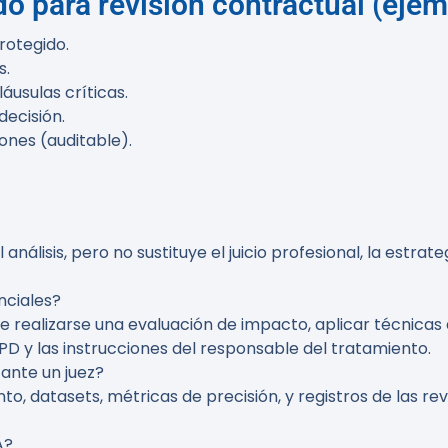
o para revisión contractual (ejem
rotegido.
s.
áusulas críticas.
decisión.
ones (auditable).
 análisis, pero no sustituye el juicio profesional, la estrat
nciales?
 realizarse una evaluación de impacto, aplicar técnica
 y las instrucciones del responsable del tratamiento.
ante un juez?
, datasets, métricas de precisión, y registros de las r
A?