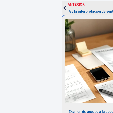
ANTERIOR
IA y la interpretación de se
Examen de acceso a la abog