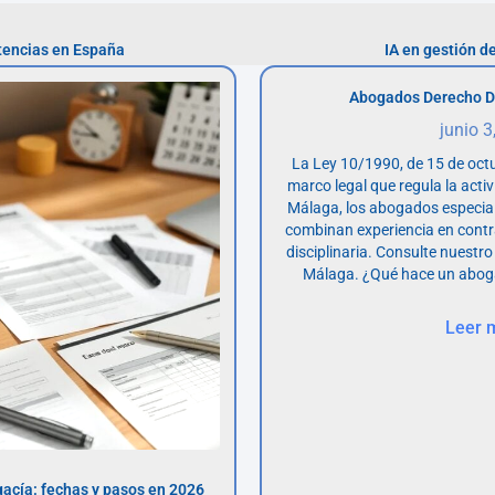
ntencias en España
IA en gestión de
Abogados Derecho D
junio 3
La Ley 10/1990, de 15 de octu
marco legal que regula la acti
Málaga, los abogados especia
combinan experiencia en contr
disciplinaria. Consulte nuestro
Málaga. ¿Qué hace un abog
Leer 
acía: fechas y pasos en 2026