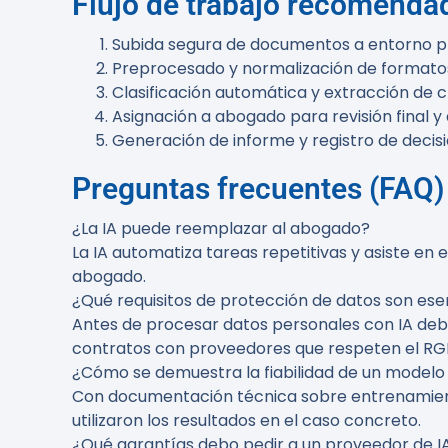
Flujo de trabajo recomendad
Subida segura de documentos a entorno p
Preprocesado y normalización de formato
Clasificación automática y extracción de cl
Asignación a abogado para revisión final y 
Generación de informe y registro de decisi
Preguntas frecuentes (FAQ)
¿La IA puede reemplazar al abogado?
La IA automatiza tareas repetitivas y asiste en el
abogado.
¿Qué requisitos de protección de datos son ese
Antes de procesar datos personales con IA debe
contratos con proveedores que respeten el RGPD
¿Cómo se demuestra la fiabilidad de un modelo 
Con documentación técnica sobre entrenamiento
utilizaron los resultados en el caso concreto.
¿Qué garantías debo pedir a un proveedor de I