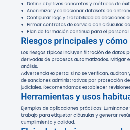
Definir objetivos concretos y métricas de éxi
Anonimizar y seleccionar datasets de entren
Configurar logs y trazabilidad de decisiones 
Firmar contratos de servicio con cláusulas d
Plan de formación continua para el personal j
Riesgos principales y cómo 
Los riesgos típicos incluyen filtración de datos
derivadas de procesos automatizados. Mitigar e
análisis.
Advertencia experta:
si no se verifican, audita
de sanciones administrativas por protección d
judiciales. Recomendamos establecer revision
Herramientas y usos habitu
Ejemplos de aplicaciones prácticas: Luminance y
trabajo para etiquetar cláusulas y generar resúm
cumplimiento y calidad.