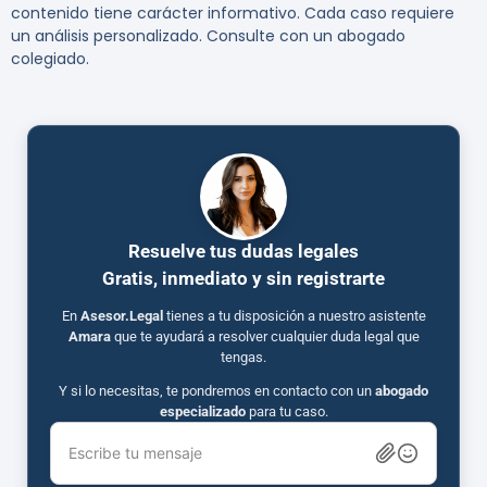
contenido tiene carácter informativo. Cada caso requiere
un análisis personalizado. Consulte con un abogado
colegiado.
Resuelve tus dudas legales
Gratis, inmediato y sin registrarte
En
Asesor.Legal
tienes a tu disposición a nuestro asistente
Amara
que te ayudará a resolver cualquier duda legal que
tengas.
Y si lo necesitas, te pondremos en contacto con un
abogado
especializado
para tu caso.
Escribe tu mensaje