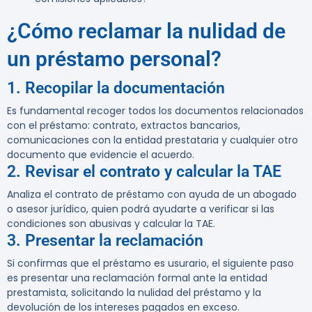
¿Cómo reclamar la nulidad de
un préstamo personal?
1. Recopilar la documentación
Es fundamental recoger todos los documentos relacionados
con el préstamo: contrato, extractos bancarios,
comunicaciones con la entidad prestataria y cualquier otro
documento que evidencie el acuerdo.
2. Revisar el contrato y calcular la TAE
Analiza el contrato de préstamo con ayuda de un abogado
o asesor jurídico, quien podrá ayudarte a verificar si las
condiciones son abusivas y calcular la TAE.
3. Presentar la reclamación
Si confirmas que el préstamo es usurario, el siguiente paso
es presentar una reclamación formal ante la entidad
prestamista, solicitando la nulidad del préstamo y la
devolución de los intereses pagados en exceso.