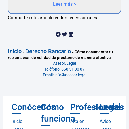
Leer más >
Comparte este artículo en tus redes sociales:
Inicio
Derecho Bancario
»
»
Cómo documentar tu
reclamación de nulidad de préstamo de manera efectiva
Asesor.Legal
Teléfono: 668 51 00 87
Email: info@asesor.legal
Conócenos
Cómo
Profesionales
Legal
funciona
Inicio
Alta en
Aviso