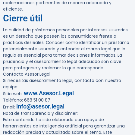
reclamaciones pertinentes de manera adecuada y
eficiente.
Cierre útil
La nulidad de préstamos personales por intereses usurarios
es un derecho que poseen los consumidores frente a
prácticas desleales. Conocer cómo identificar un préstamo
potencialmente usurario y entender el marco legal que lo
regula es esencial para tomar decisiones informadas. La
prudencia y el asesoramiento legal adecuado son clave
para protegerse y reclamar lo que corresponde.
Contacto Asesor.Legal
Si necesitas asesoramiento legal, contacta con nuestro
equipo:
www.Asesor.Legal
Sitio web:
Teléfono: 668 51 00 87
info@asesor.legal
Email:
Nota de transparencia y disclaimer:
Este contenido ha sido elaborado con apoyo de
herramientas de inteligencia artificial para garantizar una
redacción precisa y actualizada sobre el tema. Este