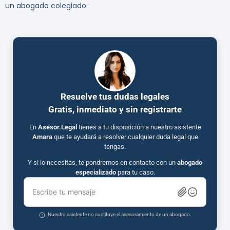
un abogado colegiado.
Resuelve tus dudas legales
Gratis, inmediato y sin registrarte
En
Asesor.Legal
tienes a tu disposición a nuestro asistente
Amara
que te ayudará a resolver cualquier duda legal que
tengas.
Y si lo necesitas, te pondremos en contacto con un
abogado
especializado
para tu caso.
Escribe tu mensaje
Nuestro asistente no sustituye el asesoramiento de un abogado.