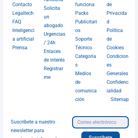
Contacto
funciona
de
Solicita
Legaltech
Packs
Privacida
un
FAQ
Publicitari
d
abogado
Inteligenci
os
Política
Urgencias
a artificial
Soporte
de
/ 24h
Prensa
Técnico
Cookies
Enlaces
Categoría
Condicion
de interés
s
es
Registrar
Medios
Generales
me
de
Confidenc
comunica
ialidad
ción
Sitemap
Suscríbete a nuestro
newsletter para
Suscríbete