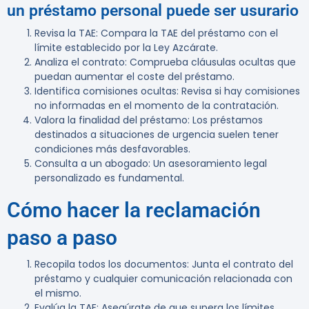
un préstamo personal puede ser usurario
Revisa la TAE
: Compara la TAE del préstamo con el
límite establecido por la Ley Azcárate.
Analiza el contrato
: Comprueba cláusulas ocultas que
puedan aumentar el coste del préstamo.
Identifica comisiones ocultas
: Revisa si hay comisiones
no informadas en el momento de la contratación.
Valora la finalidad del préstamo
: Los préstamos
destinados a situaciones de urgencia suelen tener
condiciones más desfavorables.
Consulta a un abogado
: Un asesoramiento legal
personalizado es fundamental.
Cómo hacer la reclamación
paso a paso
Recopila todos los documentos
: Junta el contrato del
préstamo y cualquier comunicación relacionada con
el mismo.
Evalúa la TAE
: Asegúrate de que supera los límites