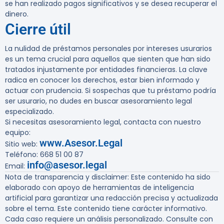
se han realizado pagos significativos y se desea recuperar el
dinero.
Cierre útil
La nulidad de préstamos personales por intereses usurarios
es un tema crucial para aquellos que sienten que han sido
tratados injustamente por entidades financieras. La clave
radica en conocer los derechos, estar bien informado y
actuar con prudencia. Si sospechas que tu préstamo podría
ser usurario, no dudes en buscar asesoramiento legal
especializado.
Si necesitas asesoramiento legal, contacta con nuestro
equipo:
www.Asesor.Legal
Sitio web
:
Teléfono
: 668 51 00 87
info@asesor.legal
Email
:
Nota de transparencia y disclaimer
: Este contenido ha sido
elaborado con apoyo de herramientas de inteligencia
artificial para garantizar una redacción precisa y actualizada
sobre el tema. Este contenido tiene carácter informativo.
Cada caso requiere un análisis personalizado. Consulte con