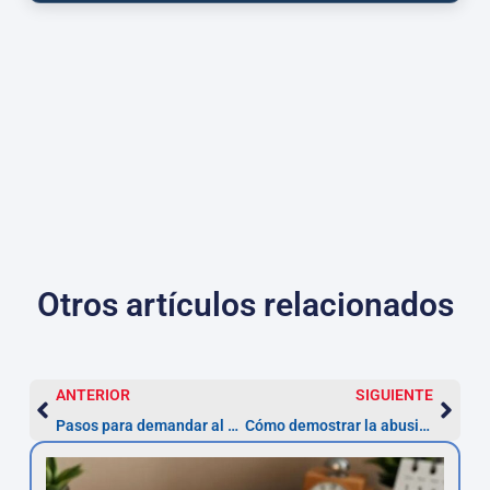
Otros artículos relacionados
ANTERIOR
SIGUIENTE
Pasos para demandar al Ayuntamiento por multas ZBE: guía práctica
Cómo demostrar la abusividad en la TAE de tu préstamo personal