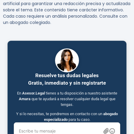
artificial para garantizar una redacción precisa y actualizada
sobre el tema. Este contenido tiene carácter informativo.
Cada caso requiere un análisis personalizado. Consulte con
un abogado colegiado.
Resuelve tus dudas legales
Gratis, inmediato y sin registrarte
En
Asesor.Legal
tienes a tu disposición a nuestro asistente
Amara
que te ayudará a resolver cualquier duda legal que
tengas.
Y si lo necesitas, te pondremos en contacto con un
abogado
especializado
para tu caso.
Escribe tu mensaje