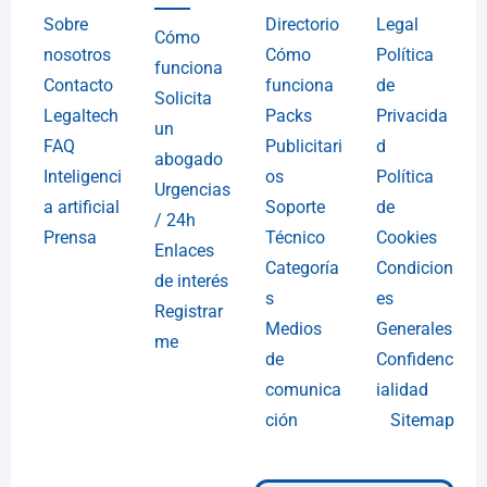
Sobre
Directorio
Legal
Cómo
nosotros
Cómo
Política
funciona
Contacto
funciona
de
Solicita
Legaltech
Packs
Privacida
un
FAQ
Publicitari
d
abogado
Inteligenci
os
Política
Urgencias
a artificial
Soporte
de
/ 24h
Prensa
Técnico
Cookies
Enlaces
Categoría
Condicion
de interés
s
es
Registrar
Medios
Generales
me
de
Confidenc
comunica
ialidad
ción
Sitemap