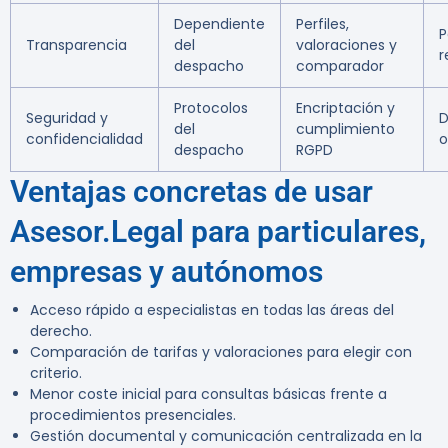
Dependiente
Perfiles,
P
Transparencia
del
valoraciones y
r
despacho
comparador
Protocolos
Encriptación y
Seguridad y
D
del
cumplimiento
confidencialidad
o
despacho
RGPD
Ventajas concretas de usar
Asesor.Legal para particulares,
empresas y autónomos
Acceso rápido a especialistas en todas las áreas del
derecho.
Comparación de tarifas y valoraciones para elegir con
criterio.
Menor coste inicial para consultas básicas frente a
procedimientos presenciales.
Gestión documental y comunicación centralizada en la