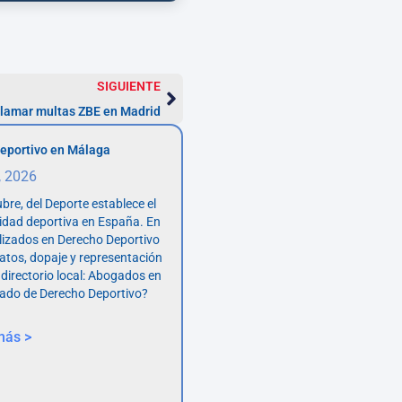
SIGUIENTE
clamar multas ZBE en Madrid
eportivo en Málaga
, 2026
bre, del Deporte establece el
vidad deportiva en España. En
lizados en Derecho Deportivo
atos, dopaje y representación
 directorio local: Abogados en
ado de Derecho Deportivo?
más >