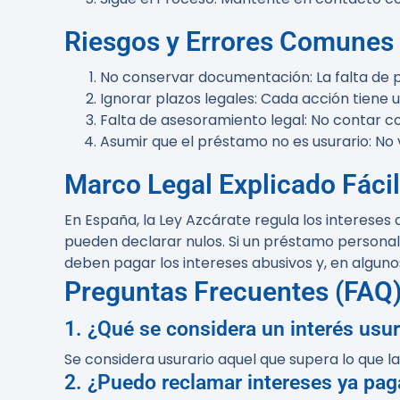
Riesgos y Errores Comunes
No conservar documentación
: La falta de
Ignorar plazos legales
: Cada acción tiene 
Falta de asesoramiento legal
: No contar c
Asumir que el préstamo no es usurario
: No
Marco Legal Explicado Fácil
En España, la Ley Azcárate regula los intereses
pueden declarar nulos. Si un préstamo personal s
deben pagar los intereses abusivos y, en algu
Preguntas Frecuentes (FAQ
1. ¿Qué se considera un interés usur
Se considera usurario aquel que supera lo que l
2. ¿Puedo reclamar intereses ya pa