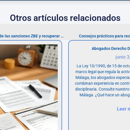
Otros artículos relacionados
Cómo verificar la ilegalidad de las sanciones ZBE y recuperar tu dinero
Consejos prácticos para re
Abogados Derecho D
junio 3
La Ley 10/1990, de 15 de octu
marco legal que regula la acti
Málaga, los abogados especia
combinan experiencia en contr
disciplinaria. Consulte nuestro
Málaga. ¿Qué hace un abog
Leer 