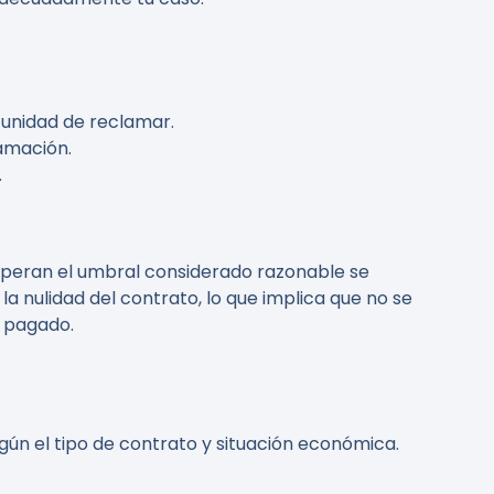
rtunidad de reclamar.
amación.
.
 superan el umbral considerado razonable se
la nulidad del contrato, lo que implica que no se
n pagado.
gún el tipo de contrato y situación económica.