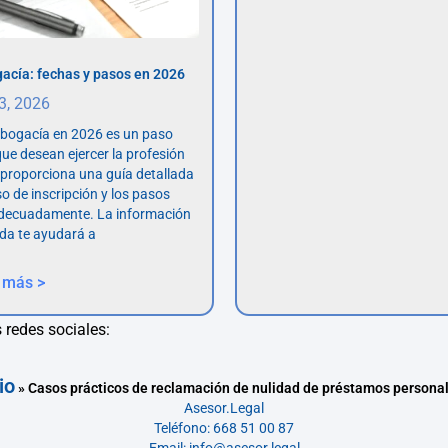
acía: fechas y pasos en 2026
 3, 2026
abogacía en 2026 es un paso
ue desean ejercer la profesión
o proporciona una guía detallada
so de inscripción y los pasos
adecuadamente. La información
da te ayudará a
 más >
 redes sociales:
io
»
Casos prácticos de reclamación de nulidad de préstamos persona
Asesor.Legal
Teléfono: 668 51 00 87
Email: info@asesor.legal