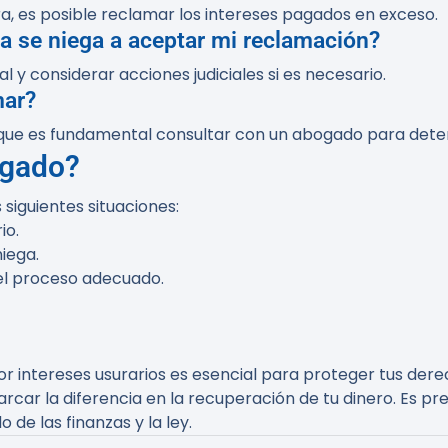
ura, es posible reclamar los intereses pagados en exceso.
ra se niega a aceptar mi reclamación?
y considerar acciones judiciales si es necesario.
mar?
 que es fundamental consultar con un abogado para determ
ogado?
siguientes situaciones:
io.
niega.
 el proceso adecuado.
r intereses usurarios es esencial para proteger tus dere
car la diferencia en la recuperación de tu dinero. Es pr
de las finanzas y la ley.