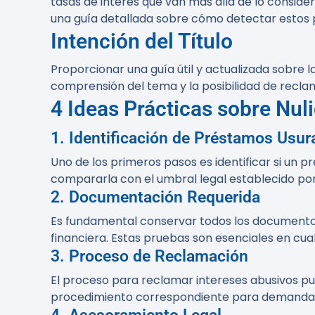
tasas de interés que van más allá de lo consider
una guía detallada sobre cómo detectar estos p
Intención del Título
Proporcionar una guía útil y actualizada sobre l
comprensión del tema y la posibilidad de recla
4 Ideas Prácticas sobre Nul
1. Identificación de Préstamos Usur
Uno de los primeros pasos es identificar si un p
compararla con el umbral legal establecido por 
2. Documentación Requerida
Es fundamental conservar todos los documentos
financiera. Estas pruebas son esenciales en cua
3. Proceso de Reclamación
El proceso para reclamar intereses abusivos pue
procedimiento correspondiente para demandar l