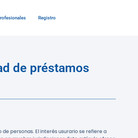
rofesionales
Registro
dad de préstamos
e personas. El interés usurario se refiere a