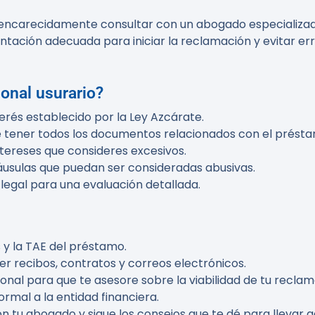
 encarecidamente consultar con un abogado especializad
entación adecuada para iniciar la reclamación y evitar e
sonal usurario?
terés establecido por la Ley Azcárate.
e tener todos los documentos relacionados con el prést
intereses que consideres excesivos.
cláusulas que puedan ser consideradas abusivas.
 legal para una evaluación detallada.
s y la TAE del préstamo.
er recibos, contratos y correos electrónicos.
ional para que te asesore sobre la viabilidad de tu reclam
ormal a la entidad financiera.
n tu abogado y sigue los consejos que te dé para llevar