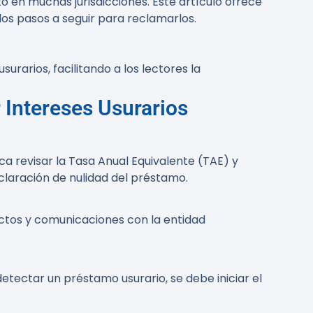
to en muchas jurisdicciones. Este artículo ofrece
os pasos a seguir para reclamarlos.
urarios, facilitando a los lectores la
 Intereses Usurarios
ca revisar la Tasa Anual Equivalente (TAE) y
claración de nulidad del préstamo.
ctos y comunicaciones con la entidad
etectar un préstamo usurario, se debe iniciar el