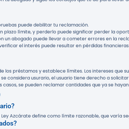
 pruebas puede debilitar tu reclamación.
un plazo límite, y perderlo puede significar perder la opo
on un abogado puede llevar a cometer errores en la recl
 verificar el interés puede resultar en pérdidas financieras
 de los préstamos y establece límites. Los intereses que
e considera usurario, el usuario tiene derecho a solicitar 
nos casos, se pueden reclamar cantidades que ya se haya
)
ario?
a Ley Azcárate define como límite razonable, que varía se
gados?