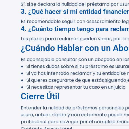
Sí, si se declara la nulidad del préstamo por us
3. ¿Qué hacer si mi entidad financie
Es recomendable seguir con asesoramiento legal 
4. ¿Cuánto tiempo tengo para recla
Los plazos para reclamar pueden variar, por lo
¿Cuándo Hablar con un Ab
Es aconsejable consultar con un abogado en las 
Si tienes dudas sobre si tu préstamo es usurar
Si ya has intentado reclamar y tu entidad se 
Si quieres asegurarte de que estás siguiendo
Si necesitas representar tu caso en un juicio.
Cierre Útil
Entender la nulidad de préstamos personales po
usura, actuar rápida y correctamente puede mar
profesional para navegar por el complejo mundo 
Contacto Asesor.Legal