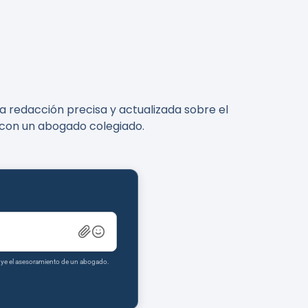
a redacción precisa y actualizada sobre el
e con un abogado colegiado.
tuye el asesoramiento de un abogado.