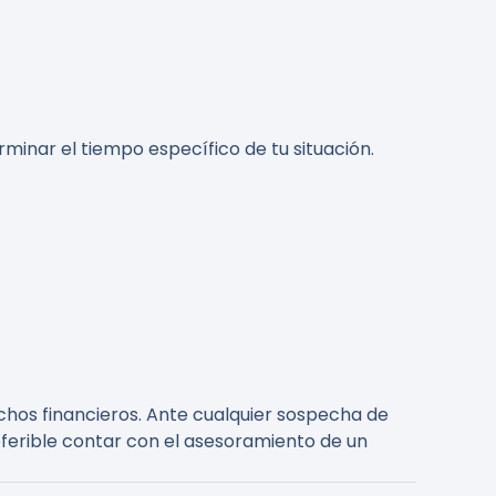
inar el tiempo específico de tu situación.
chos financieros. Ante cualquier sospecha de
eferible contar con el asesoramiento de un