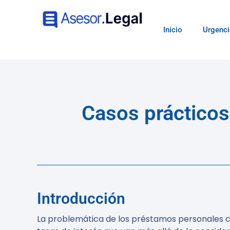
Inicio
Urgenci
Casos prácticos
Introducción
La problemática de los préstamos personales ca