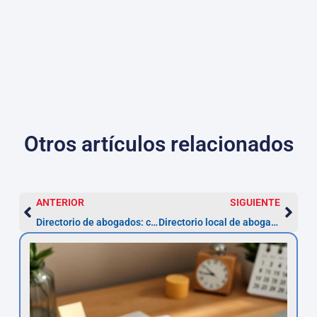
Otros artículos relacionados
ANTERIOR
SIGUIENTE
Directorio de abogados: cómo elegir al abogado ideal por ciudad
Directorio local de abogados verificados por ciudad