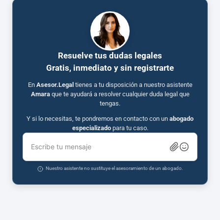
Resuelve tus dudas legales
Gratis, inmediato y sin registrarte
En
Asesor.Legal
tienes a tu disposición a nuestro asistente
Amara
que te ayudará a resolver cualquier duda legal que
tengas.
Y si lo necesitas, te pondremos en contacto con un
abogado
especializado
para tu caso.
Escribe tu mensaje
Nuestro asistente no sustituye el asesoramiento de un abogado.