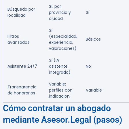
Sí, por
Búsqueda por
provincia y
Sí
localidad
ciudad
Sí
Filtros
(especialidad,
Básicos
avanzados
experiencia,
valoraciones)
Sí (IA
Asistente 24/7
asistente
No
integrado)
Variable;
Transparencia
perfiles con
Variable
de honorarios
indicación
Cómo contratar un abogado
mediante Asesor.Legal (pasos)