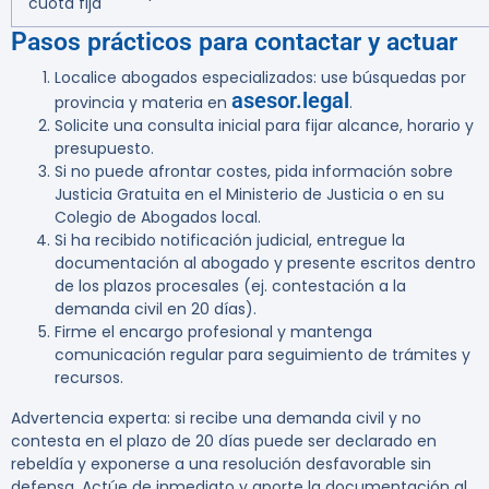
cuota fija
Pasos prácticos para contactar y actuar
Localice abogados especializados: use búsquedas por
asesor.legal
provincia y materia en
.
Solicite una consulta inicial para fijar alcance, horario y
presupuesto.
Si no puede afrontar costes, pida información sobre
Justicia Gratuita en el Ministerio de Justicia o en su
Colegio de Abogados local.
Si ha recibido notificación judicial, entregue la
documentación al abogado y presente escritos dentro
de los plazos procesales (ej. contestación a la
demanda civil en 20 días).
Firme el encargo profesional y mantenga
comunicación regular para seguimiento de trámites y
recursos.
Advertencia experta:
si recibe una demanda civil y no
contesta en el plazo de 20 días puede ser declarado en
rebeldía y exponerse a una resolución desfavorable sin
defensa. Actúe de inmediato y aporte la documentación al