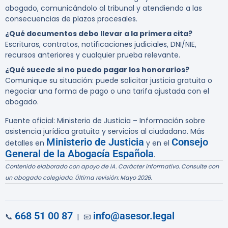
abogado, comunicándolo al tribunal y atendiendo a las
consecuencias de plazos procesales.
¿Qué documentos debo llevar a la primera cita?
Escrituras, contratos, notificaciones judiciales, DNI/NIE,
recursos anteriores y cualquier prueba relevante.
¿Qué sucede si no puedo pagar los honorarios?
Comunique su situación: puede solicitar justicia gratuita o
negociar una forma de pago o una tarifa ajustada con el
abogado.
Fuente oficial: Ministerio de Justicia – Información sobre
asistencia jurídica gratuita y servicios al ciudadano. Más
Ministerio de Justicia
Consejo
detalles en
y en el
General de la Abogacía Española
.
Contenido elaborado con apoyo de IA. Carácter informativo. Consulte con
un abogado colegiado. Última revisión: Mayo 2026.
668 51 00 87
info@asesor.legal
📞
| 📧