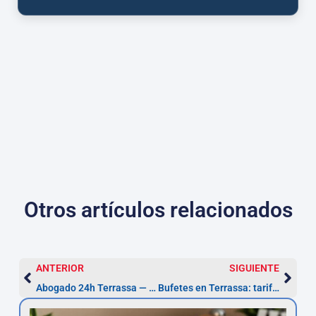
Otros artículos relacionados
ANTERIOR
SIGUIENTE
Abogado 24h Terrassa — Defensa penal urgente (72h)
Bufetes en Terrassa: tarifas, consultas y plazos (20 días)