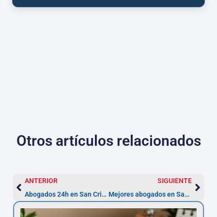
Otros artículos relacionados
ANTERIOR
SIGUIENTE
Abogados 24h en San Cristóbal de La Laguna
Mejores abogados en San Cristóbal de La Laguna: guía práctica