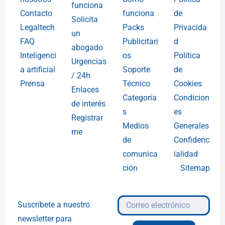
funciona
Contacto
funciona
de
Solicita
Legaltech
Packs
Privacida
un
FAQ
Publicitari
d
abogado
Inteligenci
os
Política
Urgencias
a artificial
Soporte
de
/ 24h
Prensa
Técnico
Cookies
Enlaces
Categoría
Condicion
de interés
s
es
Registrar
Medios
Generales
me
de
Confidenc
comunica
ialidad
ción
Sitemap
Suscríbete a nuestro
newsletter para