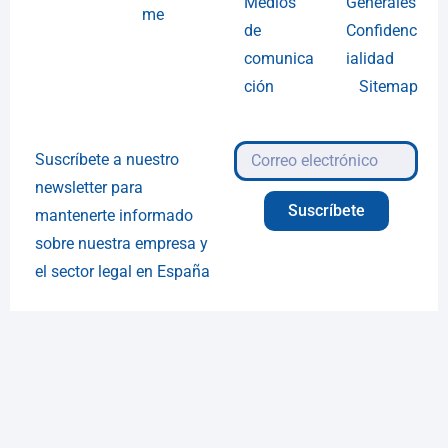
Medios
Generales
me
de
Confidenc
comunica
ialidad
ción
Sitemap
Suscríbete a nuestro
newsletter para
Suscríbete
mantenerte informado
sobre nuestra empresa y
el sector legal en España