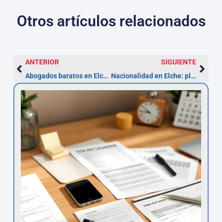
Otros artículos relacionados
ANTERIOR
SIGUIENTE
Abogados baratos en Elche: cuánto pagar y plazos clave
Nacionalidad en Elche: plazos 12–24 meses y pasos