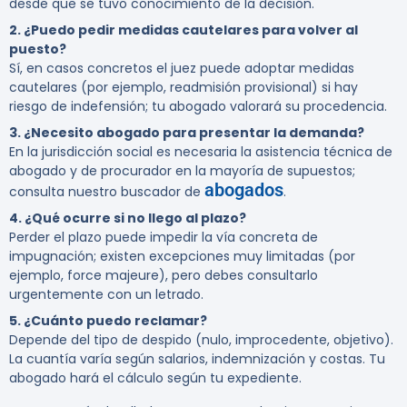
desde que se tuvo conocimiento de la decisión.
2. ¿Puedo pedir medidas cautelares para volver al
puesto?
Sí, en casos concretos el juez puede adoptar medidas
cautelares (por ejemplo, readmisión provisional) si hay
riesgo de indefensión; tu abogado valorará su procedencia.
3. ¿Necesito abogado para presentar la demanda?
En la jurisdicción social es necesaria la asistencia técnica de
abogado y de procurador en la mayoría de supuestos;
abogados
consulta nuestro buscador de
.
4. ¿Qué ocurre si no llego al plazo?
Perder el plazo puede impedir la vía concreta de
impugnación; existen excepciones muy limitadas (por
ejemplo, force majeure), pero debes consultarlo
urgentemente con un letrado.
5. ¿Cuánto puedo reclamar?
Depende del tipo de despido (nulo, improcedente, objetivo).
La cuantía varía según salarios, indemnización y costas. Tu
abogado hará el cálculo según tu expediente.