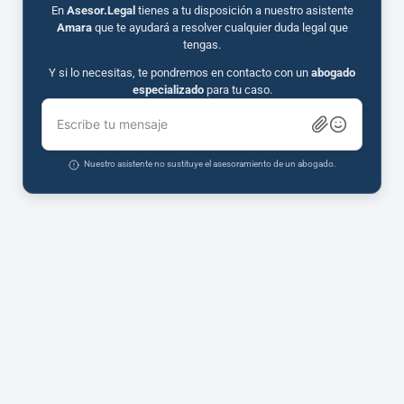
En
Asesor.Legal
tienes a tu disposición a nuestro asistente
Amara
que te ayudará a resolver cualquier duda legal que
tengas.
Y si lo necesitas, te pondremos en contacto con un
abogado
especializado
para tu caso.
Escribe tu mensaje
Nuestro asistente no sustituye el asesoramiento de un abogado.