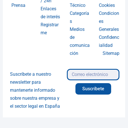
/ 24h
Prensa
Técnico
Cookies
Enlaces
Categoría
Condicion
de interés
s
es
Registrar
Medios
Generales
me
de
Confidenc
comunica
ialidad
ción
Sitemap
Suscríbete a nuestro
newsletter para
Suscríbete
mantenerte informado
sobre nuestra empresa y
el sector legal en España