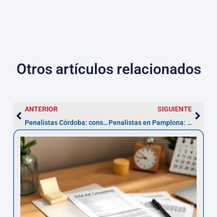
Otros artículos relacionados
ANTERIOR
SIGUIENTE
Penalistas Córdoba: consulta urgente y plazos (10 días)
Penalistas en Pamplona: defensa 24h y plazos clave