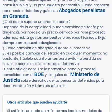
consulta inicial y un presupuesto por escrito. Puede empezar
Abogados penalistas
por nuestros listados y guías en
en Granada
.
¿Qué coste supone un proceso penal?
Depende de la complejidad: puede combinarse tarifa por
diligencia, por horas o un precio cerrado por fase procesal;
además, habrá gastos por peritos o pruebas técnicas. Exija
siempre presupuesto desglosado.
¿Puedo cambiar de abogado durante el proceso?
Sí, es posible cambiar de letrado en cualquier momento; no
obstante, háblelo cuanto antes para evitar la pérdida de
plazos o perjuicios a la estrategia defensiva.
Fuente oficial: consulte la normativa penal y procesal
BOE
Ministerio de
consolidada en el
y las guías del
Justicia
sobre derechos de las personas detenidas para
documentación y trámites oficiales.
Otros artículos que pueden ayudarte
Si estás interesado en más temas legales, no dejes de