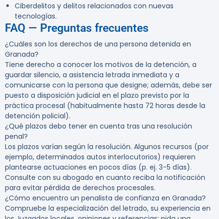
Ciberdelitos y delitos relacionados con nuevas
tecnologías.
FAQ — Preguntas frecuentes
¿Cuáles son los derechos de una persona detenida en
Granada?
Tiene derecho a conocer los motivos de la detención, a
guardar silencio, a asistencia letrada inmediata y a
comunicarse con la persona que designe; además, debe ser
puesto a disposición judicial en el plazo previsto por la
práctica procesal (habitualmente hasta 72 horas desde la
detención policial).
¿Qué plazos debo tener en cuenta tras una resolución
penal?
Los plazos varían según la resolución. Algunos recursos (por
ejemplo, determinados autos interlocutorios) requieren
plantearse actuaciones en pocos días (p. ej. 3-5 días).
Consulte con su abogado en cuanto reciba la notificación
para evitar pérdida de derechos procesales.
¿Cómo encuentro un penalista de confianza en Granada?
Compruebe la especialización del letrado, su experiencia en
los Juzgados locales, opiniones y referencias; pida una