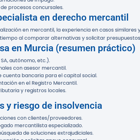
n de procesos concursales.
ecialista en derecho mercantil
lización en mercantil, la experiencia en casos similares 
iempo al comparar alternativas y solicitar presupuestos
sa en Murcia (resumen práctico)
 SA, autónomo, etc.).
ales con asesor mercantil.
 cuenta bancaria para el capital social.
ntación en el Registro Mercantil.
ibutaria y registros locales.
s y riesgo de insolvencia
iones con clientes/proveedores.
ogado mercantilista especializado.
squeda de soluciones extrajudiciales.