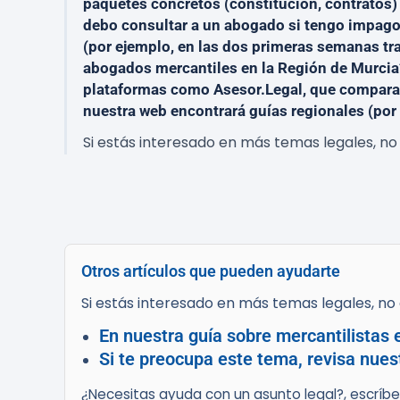
paquetes concretos (constitución, contratos)
debo consultar a un abogado si tengo impago
(por ejemplo, en las dos primeras semanas tr
abogados mercantiles en la Región de Murcia?
plataformas como Asesor.Legal, que compara e
nuestra web encontrará guías regionales (por
Si estás interesado en más temas legales, no 
Otros artículos que pueden ayudarte
Si estás interesado en más temas legales, no d
En nuestra guía sobre mercantilistas 
Si te preocupa este tema, revisa nuest
¿Necesitas ayuda con un asunto legal?, escríb