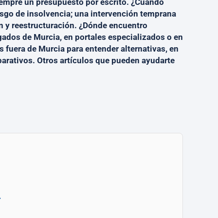
iempre un presupuesto por escrito. ¿Cuándo
sgo de insolvencia; una intervención temprana
ón y reestructuración. ¿Dónde encuentro
gados de Murcia, en portales especializados o en
 fuera de Murcia para entender alternativas, en
parativos. Otros artículos que pueden ayudarte
.