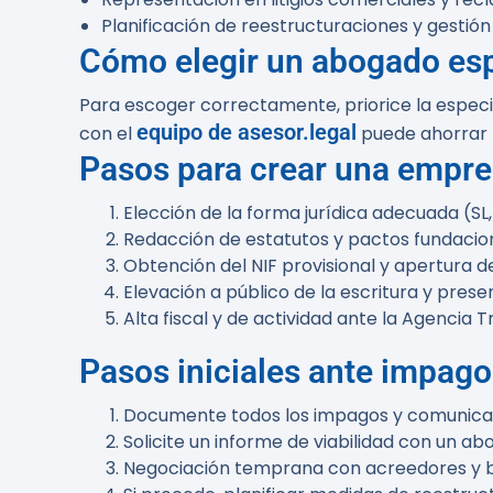
Planificación de reestructuraciones y gestió
Cómo elegir un abogado esp
Para escoger correctamente, priorice la especia
equipo de asesor.legal
con el
puede ahorrar t
Pasos para crear una empre
Elección de la forma jurídica adecuada (SL,
Redacción de estatutos y pactos fundacion
Obtención del NIF provisional y apertura de
Elevación a público de la escritura y prese
Alta fiscal y de actividad ante la Agencia Tr
Pasos iniciales ante impago
Documente todos los impagos y comunicac
Solicite un informe de viabilidad con un ab
Negociación temprana con acreedores y bú