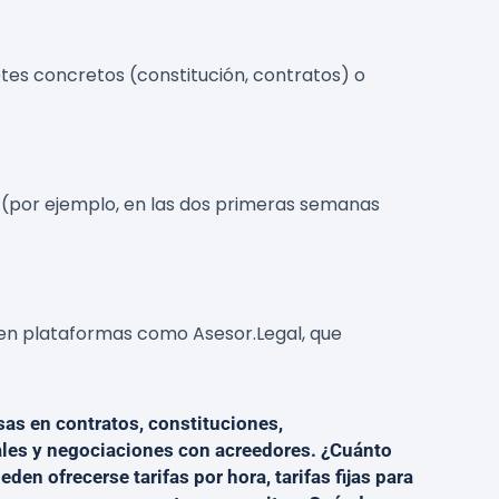
etes concretos (constitución, contratos) o
 (por ejemplo, en las dos primeras semanas
o en plataformas como Asesor.Legal, que
as en contratos, constituciones,
sales y negociaciones con acreedores. ¿Cuánto
en ofrecerse tarifas por hora, tarifas fijas para