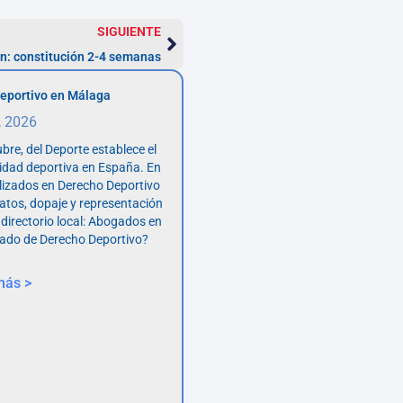
SIGUIENTE
n: constitución 2-4 semanas
eportivo en Málaga
, 2026
bre, del Deporte establece el
vidad deportiva en España. En
lizados en Derecho Deportivo
atos, dopaje y representación
 directorio local: Abogados en
ado de Derecho Deportivo?
más >