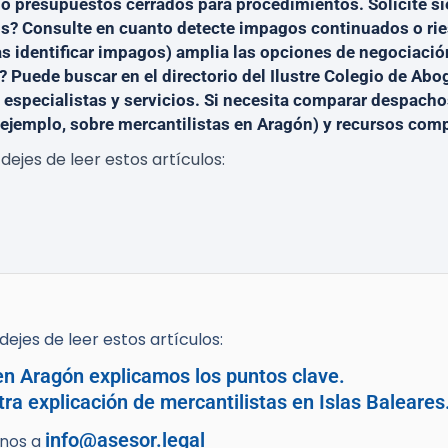
 o presupuestos cerrados para procedimientos. Solicite s
s? Consulte en cuanto detecte impagos continuados o rie
as identificar impagos) amplia las opciones de negociaci
 Puede buscar en el directorio del Ilustre Colegio de Abo
specialistas y servicios. Si necesita comparar despachos
 ejemplo, sobre mercantilistas en Aragón) y recursos com
dejes de leer estos artículos:
ejes de leer estos artículos:
en Aragón explicamos los puntos clave.
ra explicación de mercantilistas en Islas Baleares
info@asesor.legal
enos a