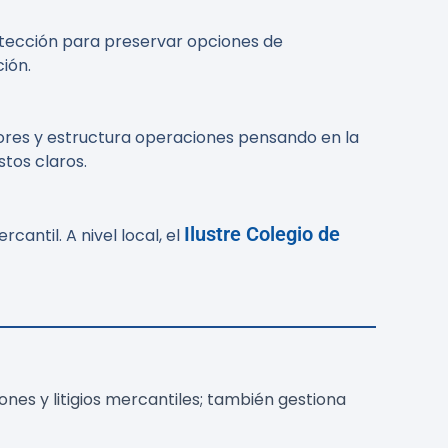
etección para preservar opciones de
ión.
ores y estructura operaciones pensando en la
tos claros.
Ilustre Colegio de
rcantil. A nivel local, el
nes y litigios mercantiles; también gestiona