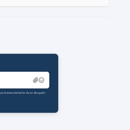
tuye el asesoramiento de un abogado.