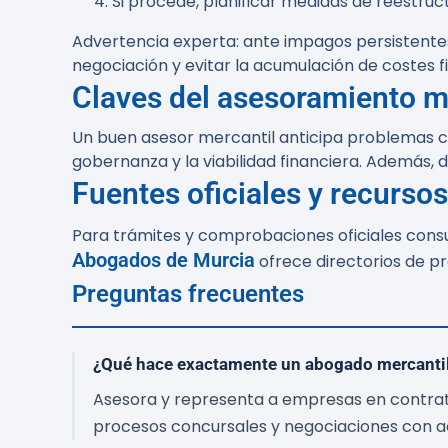
Si procede, planificar medidas de reestruct
Advertencia experta:
ante impagos persistentes
negociación y evitar la acumulación de costes f
Claves del asesoramiento me
Un buen asesor mercantil anticipa problemas c
gobernanza y la viabilidad financiera. Además, 
Fuentes oficiales y recursos
Para trámites y comprobaciones oficiales consu
Abogados de Murcia
ofrece directorios de pr
Preguntas frecuentes
¿Qué hace exactamente un abogado mercantil
Asesora y representa a empresas en contratos,
procesos concursales y negociaciones con a