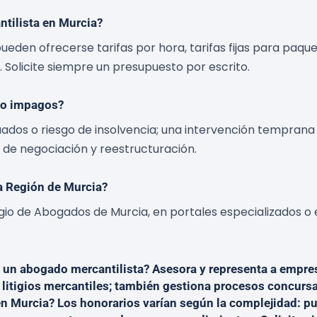
tilista en Murcia?
ueden ofrecerse tarifas por hora, tarifas fijas para paqu
Solicite siempre un presupuesto por escrito.
go impagos?
dos o riesgo de insolvencia; una intervención temprana
s de negociación y reestructuración.
a Región de Murcia?
legio de Abogados de Murcia, en portales especializados 
un abogado mercantilista? Asesora y representa a empres
y litigios mercantiles; también gestiona procesos concur
n Murcia? Los honorarios varían según la complejidad: pued