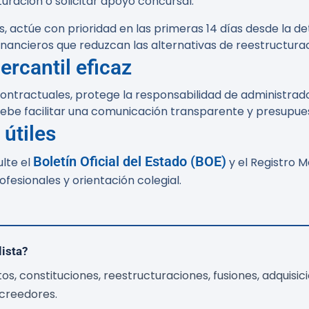
uración o solicitar apoyo concursal.
, actúe con prioridad en las primeras 14 días desde la d
inancieros que reduzcan las alternativas de reestructurac
rcantil eficaz
ontractuales, protege la responsabilidad de administrad
debe facilitar una comunicación transparente y presupues
 útiles
Boletín Oficial del Estado (BOE)
lte el
y el Registro Me
ofesionales y orientación colegial.
ista?
 constituciones, reestructuraciones, fusiones, adquisicio
creedores.