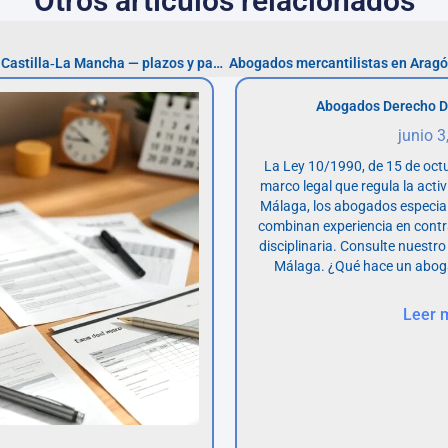
Otros artículos relacionados
Abogados mercantilistas en Castilla‑La Mancha — plazos y pasos
Abogados mercantilistas en Aragó
Abogados Derecho D
junio 3
La Ley 10/1990, de 15 de octu
marco legal que regula la acti
Málaga, los abogados especia
combinan experiencia en contr
disciplinaria. Consulte nuestro
Málaga. ¿Qué hace un abog
Leer 