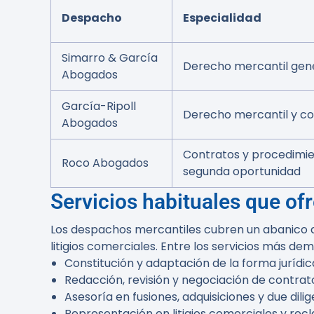
Despacho
Especialidad
Simarro & García
Derecho mercantil gen
Abogados
García-Ripoll
Derecho mercantil y c
Abogados
Contratos y procedimi
Roco Abogados
segunda oportunidad
Servicios habituales que of
Los despachos mercantiles cubren un abanico a
litigios comerciales. Entre los servicios más d
Constitución y adaptación de la forma jurídi
Redacción, revisión y negociación de contrat
Asesoría en fusiones, adquisiciones y due dili
Representación en litigios comerciales y re