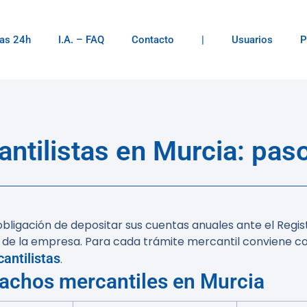
as 24h
I.A. – FAQ
Contacto
|
Usuarios
P
tilistas en Murcia: paso
 obligación de depositar sus cuentas anuales ante el Regi
ón de la empresa. Para cada trámite mercantil conviene 
antilistas
.
achos mercantiles en Murcia