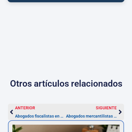
Otros artículos relacionados
ANTERIOR
SIGUIENTE
Abogados fiscalistas en Alcorcón — defensa y plazos
Abogados mercantilistas en Alcorcón | Reclamaciones 5 años