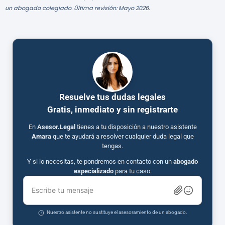
un abogado colegiado. Última revisión: Mayo 2026.
Resuelve tus dudas legales
Gratis, inmediato y sin registrarte
En
Asesor.Legal
tienes a tu disposición a nuestro asistente
Amara
que te ayudará a resolver cualquier duda legal que
tengas.
Y si lo necesitas, te pondremos en contacto con un
abogado
especializado
para tu caso.
Escribe tu mensaje
Nuestro asistente no sustituye el asesoramiento de un abogado.