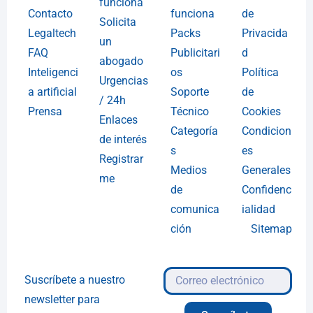
funciona
Contacto
funciona
de
Solicita
Legaltech
Packs
Privacida
un
FAQ
Publicitari
d
abogado
Inteligenci
os
Política
Urgencias
a artificial
Soporte
de
/ 24h
Prensa
Técnico
Cookies
Enlaces
Categoría
Condicion
de interés
s
es
Registrar
Medios
Generales
me
de
Confidenc
comunica
ialidad
ción
Sitemap
Suscríbete a nuestro
newsletter para