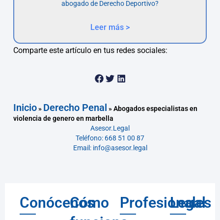
abogado de Derecho Deportivo?
Leer más >
Comparte este artículo en tus redes sociales:
Inicio
Derecho Penal
»
»
Abogados especialistas en
violencia de genero en marbella
Asesor.Legal
Teléfono: 668 51 00 87
Email: info@asesor.legal
Conócenos
Cómo
Profesionales
Legal