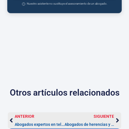
Nuestro asistente no sustituye el asesoramiento de un abogado.
Otros artículos relacionados
ANTERIOR
SIGUIENTE
Abogados expertos en telecomunicaciones — Almería
Abogados de herencias y testamentos en Almería