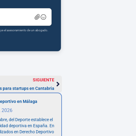
tuye el asesoramiento de un abogado.
SIGUIENTE
 para startups en Cantabria
eportivo en Málaga
, 2026
bre, del Deporte establece el
vidad deportiva en España. En
lizados en Derecho Deportivo