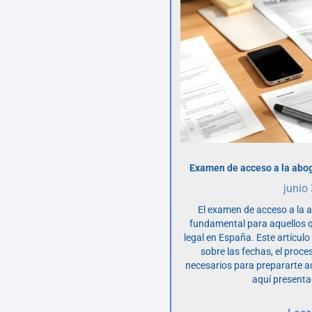
Examen de acceso a la abog
junio
El examen de acceso a la 
fundamental para aquellos q
legal en España. Este artícul
sobre las fechas, el proce
necesarios para prepararte 
aquí presenta