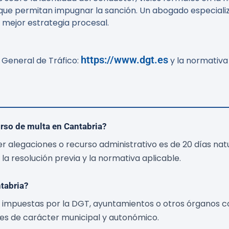
que permitan impugnar la sanción. Un abogado especializ
a mejor estrategia procesal.
https://www.dgt.es
 General de Tráfico:
y la normativa 
urso de multa en Cantabria?
r alegaciones o recurso administrativo es de 20 días natur
a resolución previa y la normativa aplicable.
tabria?
 impuestas por la DGT, ayuntamientos o otros órganos com
es de carácter municipal y autonómico.