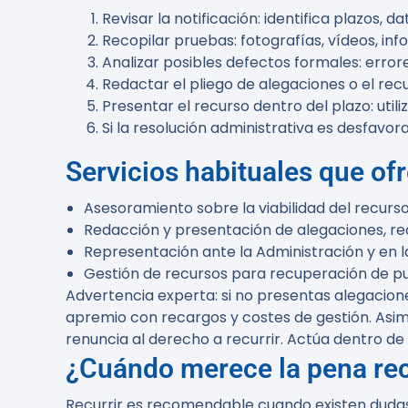
Revisar la notificación: identifica plazos, 
Recopilar pruebas: fotografías, vídeos, in
Analizar posibles defectos formales: errore
Redactar el pliego de alegaciones o el rec
Presentar el recurso dentro del plazo: utili
Si la resolución administrativa es desfavo
Servicios habituales que of
Asesoramiento sobre la viabilidad del recurso
Redacción y presentación de alegaciones, rec
Representación ante la Administración y en l
Gestión de recursos para recuperación de pu
Advertencia experta:
si no presentas alegacione
apremio con recargos y costes de gestión. Asi
renuncia al derecho a recurrir. Actúa dentro de 
¿Cuándo merece la pena rec
Recurrir es recomendable cuando existen dudas s