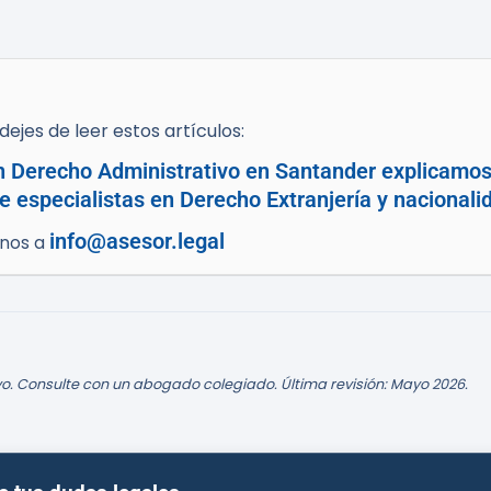
ejes de leer estos artículos:
en Derecho Administrativo en Santander explicamos
 especialistas en Derecho Extranjería y nacionali
info@asesor.legal
enos a
o. Consulte con un abogado colegiado. Última revisión: Mayo 2026.