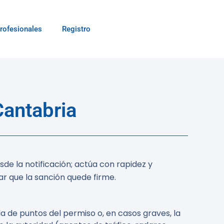
rofesionales
Registro
antabria
de la notificación; actúa con rapidez y
r que la sanción quede firme.
a de puntos del permiso o, en casos graves, la