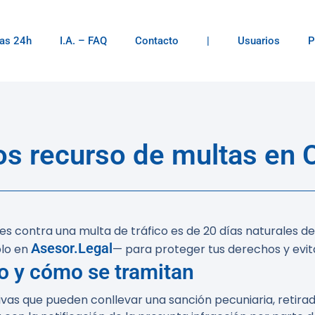
as 24h
I.A. – FAQ
Contacto
|
Usuarios
P
s recurso de multas en C
s contra una multa de tráfico es de 20 días naturales des
Asesor.Legal
plo en
— para proteger tus derechos y evita
co y cómo se tramitan
ivas que pueden conllevar una sanción pecuniaria, retirad