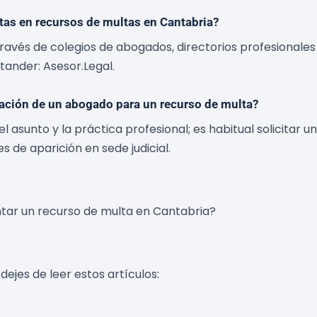
as en recursos de multas en Cantabria?
avés de colegios de abogados, directorios profesionales y
tander: Asesor.Legal.
tación de un abogado para un recurso de multa?
l asunto y la práctica profesional; es habitual solicitar
es de aparición en sede judicial.
ntar un recurso de multa en Cantabria?
dejes de leer estos artículos: