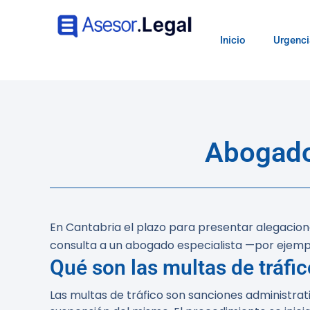
Inicio
Urgenci
Abogado
En Cantabria el plazo para presentar alegacione
consulta a un abogado especialista —por ejem
Qué son las multas de tráfi
Las multas de tráfico son sanciones administrat