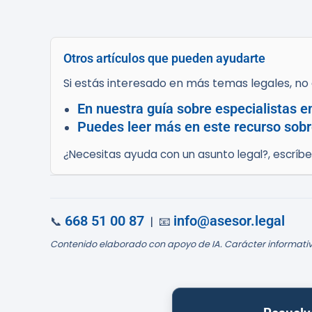
Otros artículos que pueden ayudarte
Si estás interesado en más temas legales, no d
En nuestra guía sobre especialistas 
Puedes leer más en este recurso sobre
¿Necesitas ayuda con un asunto legal?, escríb
668 51 00 87
info@asesor.legal
📞
| 📧
Contenido elaborado con apoyo de IA. Carácter informativ