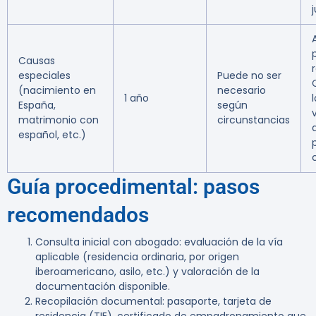
j
Causas
especiales
Puede no ser
(nacimiento en
necesario
1 año
España,
según
matrimonio con
circunstancias
español, etc.)
Guía procedimental: pasos
recomendados
Consulta inicial con abogado
: evaluación de la vía
aplicable (residencia ordinaria, por origen
iberoamericano, asilo, etc.) y valoración de la
documentación disponible.
Recopilación documental
: pasaporte, tarjeta de