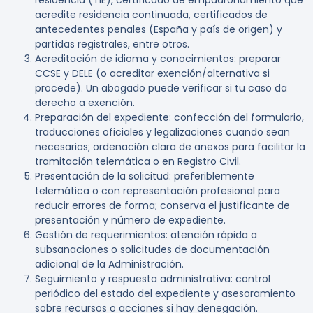
residencia (TIE), certificado de empadronamiento que
acredite residencia continuada, certificados de
antecedentes penales (España y país de origen) y
partidas registrales, entre otros.
Acreditación de idioma y conocimientos
: preparar
CCSE y DELE (o acreditar exención/alternativa si
procede). Un abogado puede verificar si tu caso da
derecho a exención.
Preparación del expediente
: confección del formulario,
traducciones oficiales y legalizaciones cuando sean
necesarias; ordenación clara de anexos para facilitar la
tramitación telemática o en Registro Civil.
Presentación de la solicitud
: preferiblemente
telemática o con representación profesional para
reducir errores de forma; conserva el justificante de
presentación y número de expediente.
Gestión de requerimientos
: atención rápida a
subsanaciones o solicitudes de documentación
adicional de la Administración.
Seguimiento y respuesta administrativa
: control
periódico del estado del expediente y asesoramiento
sobre recursos o acciones si hay denegación.