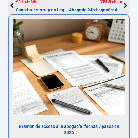
ANTERIOR
SIGUIENTE
Constituir startup en Leganés: 7 pasos (2-4 semanas)
Abogado 24h Leganés: defensa inmediata y pasos en 24 h
Examen de acceso a la abogacía: fechas y pasos en
2026