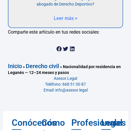
abogado de Derecho Deportivo?
Leer más >
Comparte este artículo en tus redes sociales:
Inicio
Derecho civil
»
»
Nacionalidad por residencia en
Leganés — 12–24 meses y pasos
Asesor.Legal
Teléfono: 668 51 00 87
Email: info@asesor.legal
Conócenos
Cómo
Profesionales
Legal