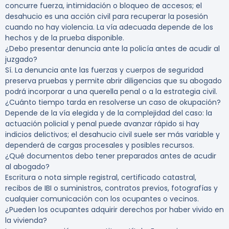
concurre fuerza, intimidación o bloqueo de accesos; el
desahucio es una acción civil para recuperar la posesión
cuando no hay violencia. La vía adecuada depende de los
hechos y de la prueba disponible.
¿Debo presentar denuncia ante la policía antes de acudir al
juzgado?
Sí. La denuncia ante las fuerzas y cuerpos de seguridad
preserva pruebas y permite abrir diligencias que su abogado
podrá incorporar a una querella penal o a la estrategia civil.
¿Cuánto tiempo tarda en resolverse un caso de okupación?
Depende de la vía elegida y de la complejidad del caso: la
actuación policial y penal puede avanzar rápido si hay
indicios delictivos; el desahucio civil suele ser más variable y
dependerá de cargas procesales y posibles recursos.
¿Qué documentos debo tener preparados antes de acudir
al abogado?
Escritura o nota simple registral, certificado catastral,
recibos de IBI o suministros, contratos previos, fotografías y
cualquier comunicación con los ocupantes o vecinos.
¿Pueden los ocupantes adquirir derechos por haber vivido en
la vivienda?