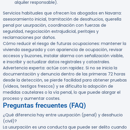
alquiler responsable).
Servicios habituales que ofrecen los abogados en Navarra:
asesoramiento inicial, tramitación de desahucios, querella
penal por usurpación, coordinación con fuerzas de
seguridad, negociación extrajudicial, peritajes y
reclamaciones por daños.
Cómo reducir el riesgo de futuras ocupaciones
: mantener la
vivienda asegurada y con apariencia de ocupación, revisar
accesos y buzones, instalar alarma con señalización visible,
e inscribir y actualizar datos registrales y catastrales.
Advertencia experta:
actúe con rapidez. Si no se inicia la
documentación y denuncia dentro de las primeras 72 horas
desde la detección, se pierde facilidad para obtener pruebas
(vídeos, testigos frescos) y se dificulta la adopción de
medidas cautelares o la vía penal, lo que puede alargar el
proceso y aumentar costes.
Preguntas frecuentes (FAQ)
¿Qué diferencia hay entre usurpación (penal) y desahucio
(civil)?
La usurpación es una conducta que puede ser delito cuando