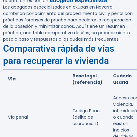
abogado especialista
cuanto antes con un
.
Los abogados especializados en okupas en Navarra
combinan conocimiento del procedimiento civil y penal con
prácticas forenses de prueba para acelerar la recuperación
de la posesión y minimizar daños. Aquí tiene un resumen
práctico, una tabla comparativa de vías, un procedimiento
paso a paso y respuestas a las dudas más frecuentes.
Comparativa rápida de vías
para recuperar la vivienda
Base legal
Cuándo
Vía
(referencia)
usarla
Acceso co
violencia,
Código Penal
intimidaci
Vía penal
(delito de
o cuando
usurpación)
existan
indicios
delictivos