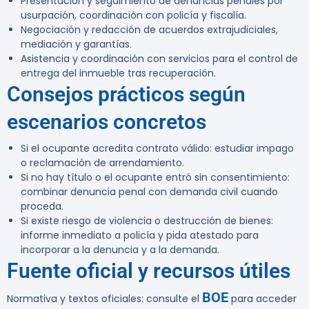
Presentación y seguimiento de denuncias penales por
usurpación, coordinación con policía y fiscalía.
Negociación y redacción de acuerdos extrajudiciales,
mediación y garantías.
Asistencia y coordinación con servicios para el control de
entrega del inmueble tras recuperación.
Consejos prácticos según
escenarios concretos
Si el ocupante acredita contrato válido: estudiar impago
o reclamación de arrendamiento.
Si no hay título o el ocupante entró sin consentimiento:
combinar denuncia penal con demanda civil cuando
proceda.
Si existe riesgo de violencia o destrucción de bienes:
informe inmediato a policía y pida atestado para
incorporar a la denuncia y a la demanda.
Fuente oficial y recursos útiles
BOE
Normativa y textos oficiales: consulte el
para acceder