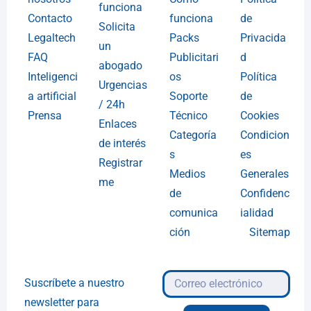
funciona
Contacto
funciona
de
Solicita
Legaltech
Packs
Privacida
un
FAQ
Publicitari
d
abogado
Inteligenci
os
Política
Urgencias
a artificial
Soporte
de
/ 24h
Prensa
Técnico
Cookies
Enlaces
Categoría
Condicion
de interés
s
es
Registrar
Medios
Generales
me
de
Confidenc
comunica
ialidad
ción
Sitemap
Suscríbete a nuestro
newsletter para