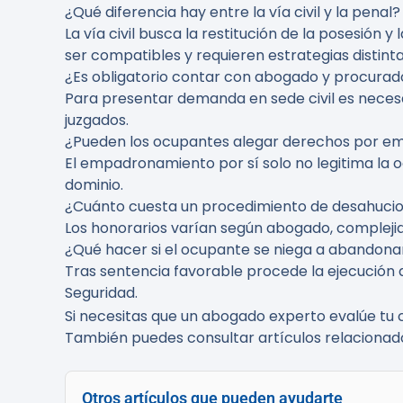
¿Qué diferencia hay entre la vía civil y la penal?
La vía civil busca la restitución de la posesión
ser compatibles y requieren estrategias distinta
¿Es obligatorio contar con abogado y procurad
Para presentar demanda en sede civil es necesa
juzgados.
¿Pueden los ocupantes alegar derechos por 
El empadronamiento por sí solo no legitima la ocu
dominio.
¿Cuánto cuesta un procedimiento de desahuci
Los honorarios varían según abogado, complejida
¿Qué hacer si el ocupante se niega a abandonar 
Tras sentencia favorable procede la ejecución de
Seguridad.
Si necesitas que un abogado experto evalúe tu 
También puedes consultar artículos relacionado
Otros artículos que pueden ayudarte