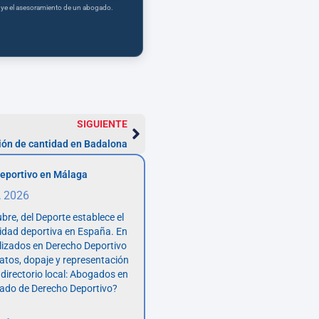
tuye el asesoramiento de un abogado.
SIGUIENTE
ón de cantidad en Badalona
eportivo en Málaga
, 2026
bre, del Deporte establece el
vidad deportiva en España. En
lizados en Derecho Deportivo
atos, dopaje y representación
 directorio local: Abogados en
ado de Derecho Deportivo?