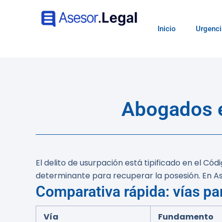
Inicio
Urgenci
Abogados e
El delito de usurpación está tipificado en el Có
determinante para recuperar la posesión. En Ase
Comparativa rápida: vías pa
Vía
Fundamento