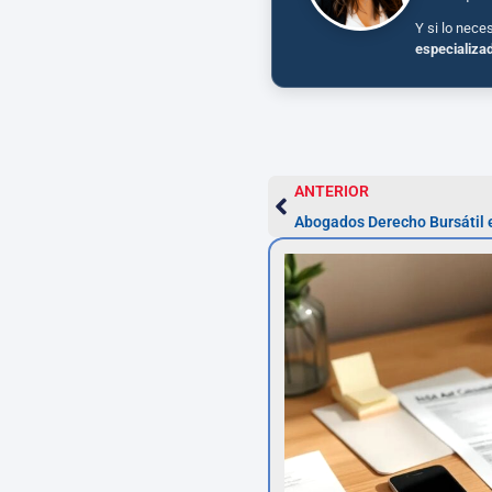
Y si lo nece
especializa
ANTERIOR
Abogados Derecho Bursátil 