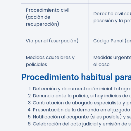
Procedimiento civil
Derecho civil so
(acción de
posesión y la p
recuperación)
Vía penal (usurpación)
Código Penal (ar
Medidas cautelares y
Medidas urgent
policiales
el caso
Procedimiento habitual par
Detección y documentación inicial: fotograf
Denuncia ante la policía, si hay indicios de 
Contratación de abogado especialista y 
Presentación de la demanda en el juzgado 
Notificación al ocupante (si es posible) y s
Celebración del acto judicial y emisión de s