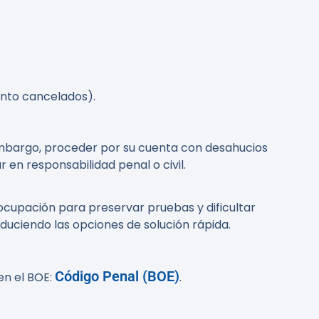
ento cancelados).
n embargo, proceder por su cuenta con desahucios
 en responsabilidad penal o civil.
ocupación para preservar pruebas y dificultar
duciendo las opciones de solución rápida.
Código Penal (BOE)
en el BOE:
.