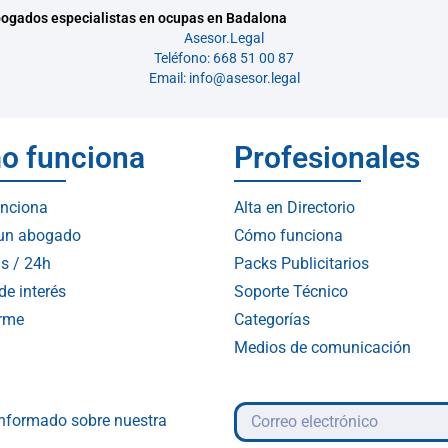
ogados especialistas en ocupas en Badalona
Asesor.Legal
Teléfono: 668 51 00 87
Email: info@asesor.legal
o funciona
Profesionales
nciona
Alta en Directorio
 un abogado
Cómo funciona
s / 24h
Packs Publicitarios
de interés
Soporte Técnico
arme
Categorías
Medios de comunicación
 informado sobre nuestra