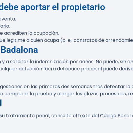
ebe aportar el propietario
aventa.
ario.
ue acrediten la ocupación.
que legitime a quien ocupa (p. ej. contratos de arrendami
n Badalona
n y a solicitar la indemnización por daños. No puede, si
ualquier actuación fuera del cauce procesal puede derivar
 gestiones en las primeras dos semanas tras detectar la 
e complicar la prueba y alargar los plazos procesales, re
l
 su tratamiento penal, consulte el texto del Código Penal 