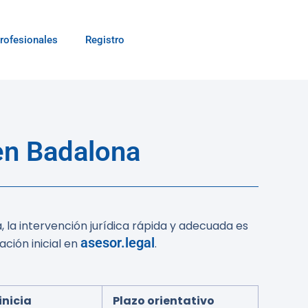
rofesionales
Registro
en Badalona
, la intervención jurídica rápida y adecuada es
asesor.legal
ción inicial en
.
inicia
Plazo orientativo