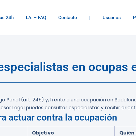
as 24h
I.A. – FAQ
Contacto
|
Usuarios
P
specialistas en ocupas 
digo Penal (art. 245) y, frente a una ocupación en Badalona
sor.Legal puedes consultar especialistas y recibir orienta
ra actuar contra la ocupación
Objetivo
Quién 