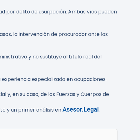
lidad por delito de usurpación. Ambas vías pueden
sos, la intervención de procurador ante los
istrativo y no sustituye al título real del
ra experiencia especializada en ocupaciones.
ial y, en su caso, de las Fuerzas y Cuerpos de
Asesor.Legal
o y un primer análisis en
.