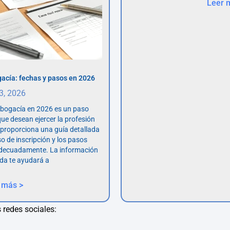
Leer 
acía: fechas y pasos en 2026
 3, 2026
abogacía en 2026 es un paso
ue desean ejercer la profesión
o proporciona una guía detallada
so de inscripción y los pasos
adecuadamente. La información
da te ayudará a
 más >
 redes sociales: