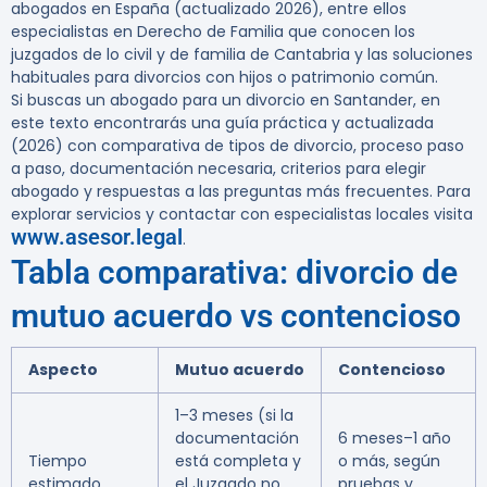
abogados en España (actualizado 2026)
, entre ellos
especialistas en Derecho de Familia que conocen los
juzgados de lo civil y de familia de Cantabria y las soluciones
habituales para divorcios con hijos o patrimonio común.
Si buscas un abogado para un
divorcio en Santander
, en
este texto encontrarás una guía práctica y actualizada
(2026) con comparativa de tipos de divorcio, proceso paso
a paso, documentación necesaria, criterios para elegir
abogado y respuestas a las preguntas más frecuentes. Para
explorar servicios y contactar con especialistas locales visita
www.asesor.legal
.
Tabla comparativa: divorcio de
mutuo acuerdo vs contencioso
Aspecto
Mutuo acuerdo
Contencioso
1–3 meses (si la
documentación
6 meses–1 año
Tiempo
está completa y
o más, según
estimado
el Juzgado no
pruebas y