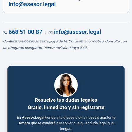
info@asesor.legal
668 51 00 87
info@asesor.legal
📞
| 📧
Contenido elaborado con apoyo de IA. Carácter informativo. Consulte con
un abogado colegiado. Última revisión: Mayo 2026.
Resuelve tus dudas legales
Gratis, inmediato y sin registrarte
En
Asesor.Legal
tienes a tu disposición a nuestro asistente
Amara
que te ayudará a resolver cualquier duda legal que
tengas.