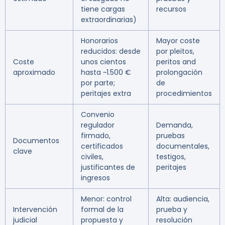
tiene cargas
recursos
extraordinarias)
Honorarios
Mayor coste
reducidos: desde
por pleitos,
Coste
unos cientos
peritos and
aproximado
hasta ~1.500 €
prolongación
por parte;
de
peritajes extra
procedimientos
Convenio
regulador
Demanda,
firmado,
pruebas
Documentos
certificados
documentales,
clave
civiles,
testigos,
justificantes de
peritajes
ingresos
Menor: control
Alta: audiencia,
Intervención
formal de la
prueba y
judicial
propuesta y
resolución