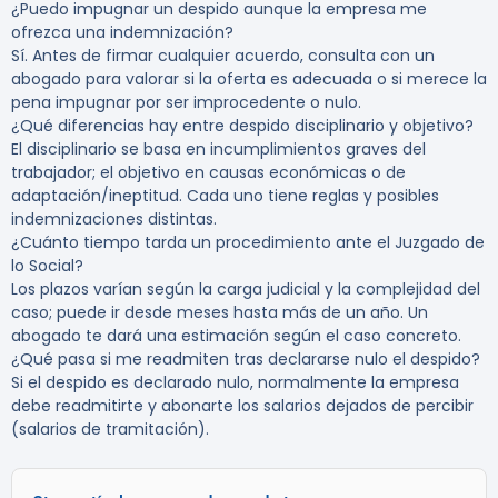
¿Puedo impugnar un despido aunque la empresa me
ofrezca una indemnización?
Sí. Antes de firmar cualquier acuerdo, consulta con un
abogado para valorar si la oferta es adecuada o si merece la
pena impugnar por ser improcedente o nulo.
¿Qué diferencias hay entre despido disciplinario y objetivo?
El disciplinario se basa en incumplimientos graves del
trabajador; el objetivo en causas económicas o de
adaptación/ineptitud. Cada uno tiene reglas y posibles
indemnizaciones distintas.
¿Cuánto tiempo tarda un procedimiento ante el Juzgado de
lo Social?
Los plazos varían según la carga judicial y la complejidad del
caso; puede ir desde meses hasta más de un año. Un
abogado te dará una estimación según el caso concreto.
¿Qué pasa si me readmiten tras declararse nulo el despido?
Si el despido es declarado nulo, normalmente la empresa
debe readmitirte y abonarte los salarios dejados de percibir
(salarios de tramitación).