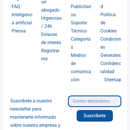
un
FAQ
Publicitari
d
abogado
Inteligenci
os
Política
Urgencias
a artificial
Soporte
de
/ 24h
Prensa
Técnico
Cookies
Enlaces
Categoría
Condicion
de interés
s
es
Registrar
Medios
Generales
me
de
Confidenc
comunica
ialidad
ción
Sitemap
Suscríbete a nuestro
newsletter para
Suscríbete
mantenerte informado
sobre nuestra empresa y