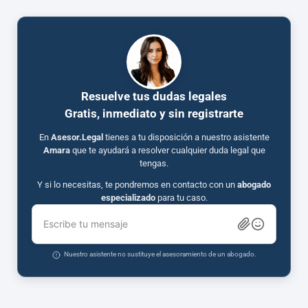
Resuelve tus dudas legales
Gratis, inmediato y sin registrarte
En
Asesor.Legal
tienes a tu disposición a nuestro asistente
Amara
que te ayudará a resolver cualquier duda legal que
tengas.
Y si lo necesitas, te pondremos en contacto con un
abogado
especializado
para tu caso.
Escribe tu mensaje
Nuestro asistente no sustituye el asesoramiento de un abogado.