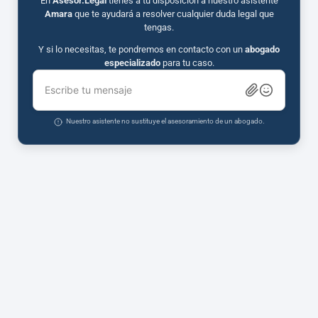
En
Asesor.Legal
tienes a tu disposición a nuestro asistente
Amara
que te ayudará a resolver cualquier duda legal que
tengas.
Y si lo necesitas, te pondremos en contacto con un
abogado
especializado
para tu caso.
Escribe tu mensaje
Nuestro asistente no sustituye el asesoramiento de un abogado.