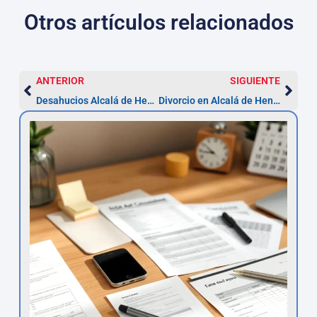
Otros artículos relacionados
ANTERIOR
SIGUIENTE
Desahucios Alcalá de Henares: proceso y plazos
Divorcio en Alcalá de Henares: plazos y abogados (desde 3 meses)