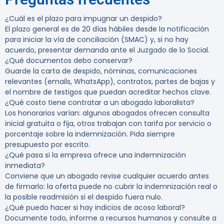
¿Cuál es el plazo para impugnar un despido?
El plazo general es de 20 días hábiles desde la notificación
para iniciar la vía de conciliación (SMAC) y, si no hay
acuerdo, presentar demanda ante el Juzgado de lo Social.
¿Qué documentos debo conservar?
Guarde la carta de despido, nóminas, comunicaciones
relevantes (emails, WhatsApp), contratos, partes de bajas y
el nombre de testigos que puedan acreditar hechos clave.
¿Qué costo tiene contratar a un abogado laboralista?
Los honorarios varían: algunos abogados ofrecen consulta
inicial gratuita o fija, otros trabajan con tarifa por servicio o
porcentaje sobre la indemnización. Pida siempre
presupuesto por escrito.
¿Qué pasa si la empresa ofrece una indemnización
inmediata?
Conviene que un abogado revise cualquier acuerdo antes
de firmarlo: la oferta puede no cubrir la indemnización real o
la posible readmisión si el despido fuera nulo.
¿Qué puedo hacer si hay indicios de acoso laboral?
Documente todo, informe a recursos humanos y consulte a