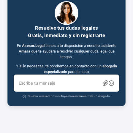
Resuelve tus dudas legales
Gratis, inmediato y sin registrarte
En
Asesor.Legal
tienes a tu disposición a nuestro asistente
Amara
que te ayudará a resolver cualquier duda legal que
tengas.
Y si lo necesitas, te pondremos en contacto con un
abogado
especializado
para tu caso.
Escribe tu mensaje
Nuestro asistente no sustituye el asesoramiento de un abogado.