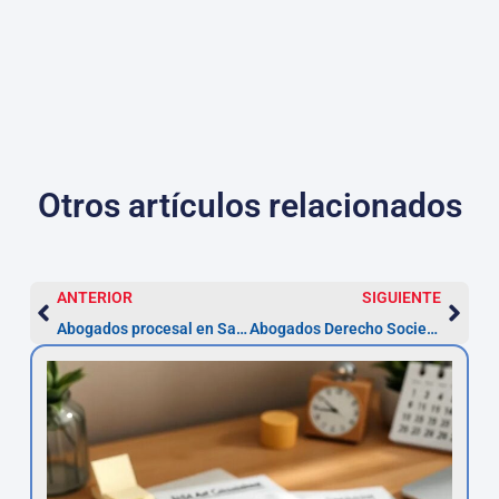
Otros artículos relacionados
ANTERIOR
SIGUIENTE
Abogados procesal en Sabadell: consulta urgente (7 días)
Abogados Derecho Societario Sabadell — Constitución y plazos