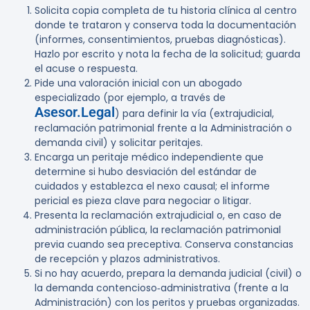
Solicita copia completa de tu historia clínica al centro
donde te trataron y conserva toda la documentación
(informes, consentimientos, pruebas diagnósticas).
Hazlo por escrito
y nota la fecha de la solicitud; guarda
el acuse o respuesta.
Pide una valoración inicial con un abogado
especializado (por ejemplo, a través de
Asesor.Legal
) para definir la vía (extrajudicial,
reclamación patrimonial frente a la Administración o
demanda civil) y solicitar peritajes.
Encarga un peritaje médico independiente que
determine si hubo desviación del estándar de
cuidados y establezca el nexo causal; el informe
pericial es pieza clave para negociar o litigar.
Presenta la reclamación extrajudicial o, en caso de
administración pública, la reclamación patrimonial
previa cuando sea preceptiva. Conserva constancias
de recepción y plazos administrativos.
Si no hay acuerdo, prepara la demanda judicial (civil) o
la demanda contencioso‑administrativa (frente a la
Administración) con los peritos y pruebas organizadas.