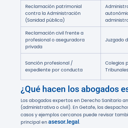
Reclamación patrimonial
Administra
contra la Administración
autonómic
(Sanidad pública)
administr
Reclamación civil frente a
profesional o aseguradora
Juzgado de
privada
Sanción profesional /
Colegios p
expediente por conducta
Tribunales
¿Qué hacen los abogados es
Los abogados expertos en Derecho Sanitario ana
(administrativa o civil). En Getafe, los despach
casos y ejemplos cercanos puede revisar tambi
asesor.legal
principal en
.