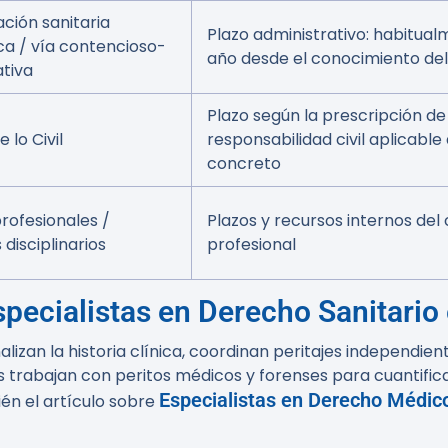
ción sanitaria
Plazo administrativo: habitual
a / vía contencioso-
año desde el conocimiento de
ativa
Plazo según la prescripción de
 lo Civil
responsabilidad civil aplicable
concreto
rofesionales /
Plazos y recursos internos del 
 disciplinarios
profesional
pecialistas en Derecho Sanitario
lizan la historia clínica, coordinan peritajes independi
os trabajan con peritos médicos y forenses para cuantifica
Especialistas en Derecho Médico
én el artículo sobre