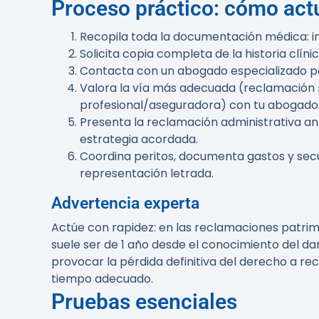
Proceso práctico: cómo act
Recopila toda la documentación médica: in
Solicita copia completa de la historia clín
Contacta con un abogado especializado par
Valora la vía más adecuada (reclamación p
profesional/aseguradora) con tu abogado
Presenta la reclamación administrativa an
estrategia acordada.
Coordina peritos, documenta gastos y secuel
representación letrada.
Advertencia experta
Actúe con rapidez:
en las reclamaciones patrimo
suele ser de
1 año desde el conocimiento del da
provocar la pérdida definitiva del derecho a re
tiempo adecuado.
Pruebas esenciales