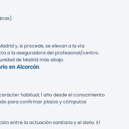
icas).
drid y, si procede, se elevan a la vía
recta a la aseguradora del profesional/centro.
omunidad de Madrid más abajo.
rio en Alcorcón
.
n carácter habitual, 1 año desde el conocimiento
bogado para confirmar plazos y cómputos
ón entre la actuación sanitaria y el daño. El