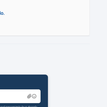
lo.
tuye el asesoramiento de un abogado.