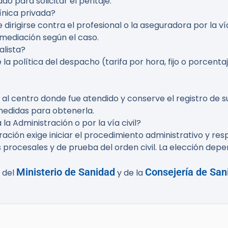
 para solicitar el peritaje.
ínica privada?
 dirigirse contra el profesional o la aseguradora por la ví
ediación según el caso.
lista?
a política del despacho (tarifa por hora, fijo o porcentaj
a al centro donde fue atendido y conserve el registro de su s
edidas para obtenerla.
la Administración o por la vía civil?
ción exige iniciar el procedimiento administrativo y respet
 procesales y de prueba del orden civil. La elección depe
Ministerio de Sanidad
Consejería de San
s del
y de la