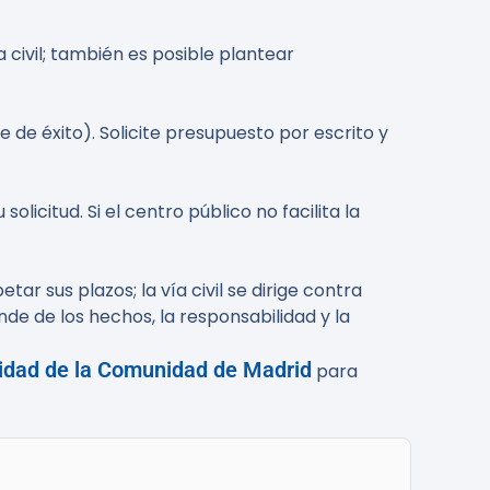
a civil; también es posible plantear
e de éxito). Solicite presupuesto por escrito y
olicitud. Si el centro público no facilita la
ar sus plazos; la vía civil se dirige contra
nde de los hechos, la responsabilidad y la
idad de la Comunidad de Madrid
para