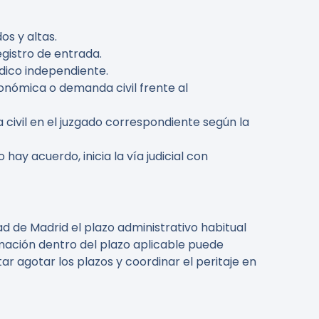
s y altas.
egistro de entrada.
dico independiente.
onómica o demanda civil frente al
civil en el juzgado correspondiente según la
ay acuerdo, inicia la vía judicial con
d de Madrid el plazo administrativo habitual
mación dentro del plazo aplicable puede
 agotar los plazos y coordinar el peritaje en