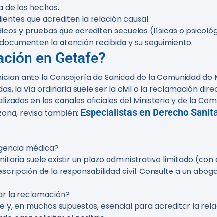
a de los hechos.
ientes que acrediten la relación causal.
os y pruebas que acrediten secuelas (físicas o psicológ
 documenten la atención recibida y su seguimiento.
ación en Getafe?
ician ante la Consejería de Sanidad de la Comunidad de Ma
s, la vía ordinaria suele ser la civil o la reclamación di
lizados en los canales oficiales del Ministerio y de la C
Especialistas en Derecho Sanita
 zona, revisa también:
igencia médica?
nitaria suele existir un plazo administrativo limitado (co
 prescripción de la responsabilidad civil. Consulte a un a
iar la reclamación?
y, en muchos supuestos, esencial para acreditar la relaci