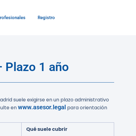
rofesionales
Registro
 Plazo 1 año
drid suele exigirse en un plazo administrativo
www.asesor.legal
sulte en
para orientación
Qué suele cubrir