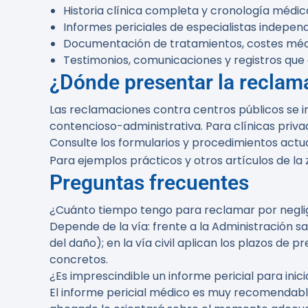
Historia clínica completa y cronología médic
Informes periciales de especialistas independ
Documentación de tratamientos, costes médic
Testimonios, comunicaciones y registros que
¿Dónde presentar la reclam
Las reclamaciones contra centros públicos se in
contencioso-administrativa. Para clínicas privada
Consulte los formularios y procedimientos actua
Para ejemplos prácticos y otros artículos de la
Preguntas frecuentes
¿Cuánto tiempo tengo para reclamar por negl
Depende de la vía: frente a la Administración sa
del daño); en la vía civil aplican los plazos de
concretos.
¿Es imprescindible un informe pericial para inic
El informe pericial médico es muy recomendable 