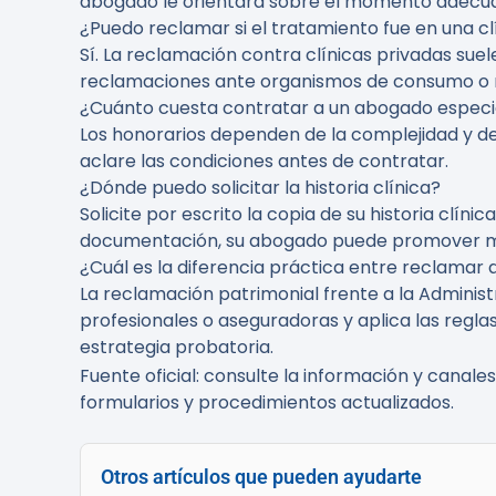
abogado le orientará sobre el momento adecuado
¿Puedo reclamar si el tratamiento fue en una cl
Sí. La reclamación contra clínicas privadas suele
reclamaciones ante organismos de consumo o m
¿Cuánto cuesta contratar a un abogado especia
Los honorarios dependen de la complejidad y de l
aclare las condiciones antes de contratar.
¿Dónde puedo solicitar la historia clínica?
Solicite por escrito la copia de su historia clínic
documentación, su abogado puede promover m
¿Cuál es la diferencia práctica entre reclamar a 
La reclamación patrimonial frente a la Administra
profesionales o aseguradoras y aplica las reglas
estrategia probatoria.
Fuente oficial: consulte la información y canale
formularios y procedimientos actualizados.
Otros artículos que pueden ayudarte