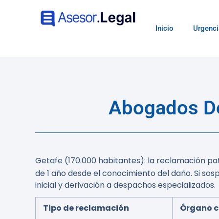
Inicio
Urgenci
Abogados De
Getafe (170.000 habitantes): la reclamación pat
de
1 año desde el conocimiento del daño
. Si so
inicial y derivación a despachos especializados.
Tipo de reclamación
Órgano 