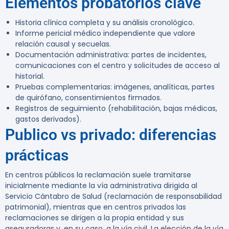
Elementos probatorios clave
Historia clínica completa y su análisis cronológico.
Informe pericial médico independiente que valore
relación causal y secuelas.
Documentación administrativa: partes de incidentes,
comunicaciones con el centro y solicitudes de acceso al
historial.
Pruebas complementarias: imágenes, analíticas, partes
de quirófano, consentimientos firmados.
Registros de seguimiento (rehabilitación, bajas médicas,
gastos derivados).
Publico vs privado: diferencias
prácticas
En centros públicos la reclamación suele tramitarse
inicialmente mediante la vía administrativa dirigida al
Servicio Cántabro de Salud (reclamación de responsabilidad
patrimonial), mientras que en centros privados las
reclamaciones se dirigen a la propia entidad y sus
aseguradoras y, en su caso, a la vía civil. La elección de la vía