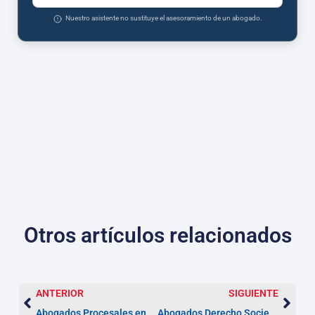
Nuestro asistente no sustituye el asesoramiento de un abogado.
Otros artículos relacionados
ANTERIOR
SIGUIENTE
Abogados Procesales en Cantabria | Asesor.Legal
Abogados Derecho Societario en Cantabria