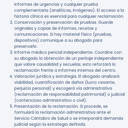
informes de urgencias y cualquier prueba
complementaria (analíticas, imágenes). El acceso a la
historia clínica es esencial para cualquier reclamación.
Conservación y preservación de pruebas.
Guarde
originales y copias de informes, recetas y
comunicaciones. Si hay material físico (pruebas,
dispositivos) comunique a su abogado para
preservarlo.
Informe médico pericial independiente.
Coordine con
su abogado la obtención de un peritaje independiente
que valore causalidad y secuelas; esto reforzará la
reclamación frente a informes internos del centro.
Valoración jurídica y estrategia.
El abogado analizará
viabilidad, cuantificación de daños (lucro cesante,
perjuicio personal) y escogerá vía administrativa
(reclamación de responsabilidad patrimonial) o judicial
(contencioso‑administrativo o civil).
Presentación de la reclamación.
Si procede, se
formulará la reclamación administrativa ante el
Servicio Cántabro de Salud o se interpondrá demanda
judicial según la estrategia definida.