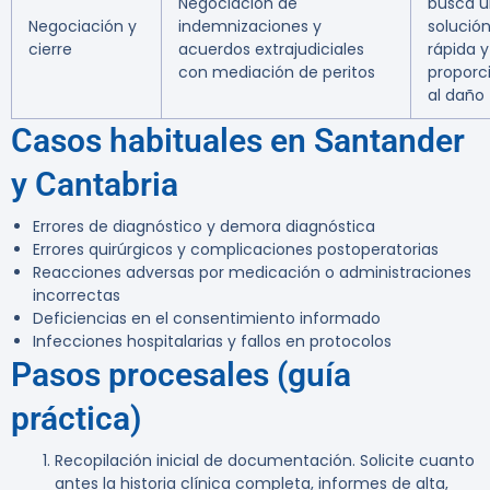
Negociación de
busca 
Negociación y
indemnizaciones y
solució
cierre
acuerdos extrajudiciales
rápida y
con mediación de peritos
proporc
al daño
Casos habituales en Santander
y Cantabria
Errores de diagnóstico y demora diagnóstica
Errores quirúrgicos y complicaciones postoperatorias
Reacciones adversas por medicación o administraciones
incorrectas
Deficiencias en el consentimiento informado
Infecciones hospitalarias y fallos en protocolos
Pasos procesales (guía
práctica)
Recopilación inicial de documentación.
Solicite cuanto
antes la historia clínica completa, informes de alta,