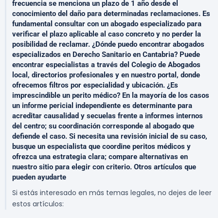
frecuencia se menciona un plazo de 1 año desde el
conocimiento del daño para determinadas reclamaciones. Es
fundamental consultar con un abogado especializado para
verificar el plazo aplicable al caso concreto y no perder la
posibilidad de reclamar. ¿Dónde puedo encontrar abogados
especializados en Derecho Sanitario en Cantabria? Puede
encontrar especialistas a través del Colegio de Abogados
local, directorios profesionales y en nuestro portal, donde
ofrecemos filtros por especialidad y ubicación. ¿Es
imprescindible un perito médico? En la mayoría de los casos
un informe pericial independiente es determinante para
acreditar causalidad y secuelas frente a informes internos
del centro; su coordinación corresponde al abogado que
defiende el caso. Si necesita una revisión inicial de su caso,
busque un especialista que coordine peritos médicos y
ofrezca una estrategia clara; compare alternativas en
nuestro sitio para elegir con criterio. Otros artículos que
pueden ayudarte
Si estás interesado en más temas legales, no dejes de leer
estos artículos: