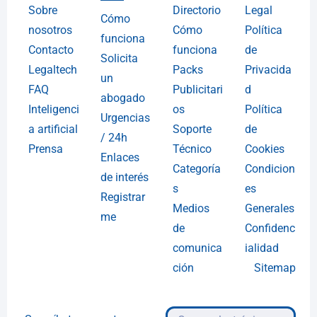
Sobre
Directorio
Legal
Cómo
nosotros
Cómo
Política
funciona
Contacto
funciona
de
Solicita
Legaltech
Packs
Privacida
un
FAQ
Publicitari
d
abogado
Inteligenci
os
Política
Urgencias
a artificial
Soporte
de
/ 24h
Prensa
Técnico
Cookies
Enlaces
Categoría
Condicion
de interés
s
es
Registrar
Medios
Generales
me
de
Confidenc
comunica
ialidad
ción
Sitemap