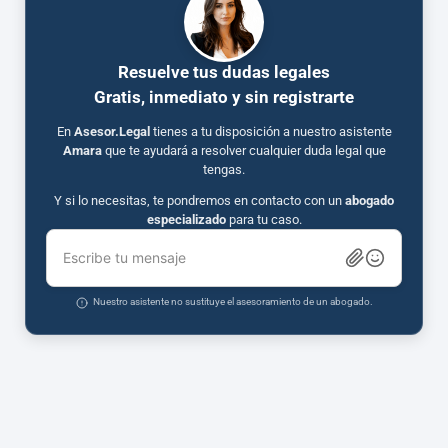
Resuelve tus dudas legales
Gratis, inmediato y sin registrarte
En
Asesor.Legal
tienes a tu disposición a nuestro asistente
Amara
que te ayudará a resolver cualquier duda legal que
tengas.
Y si lo necesitas, te pondremos en contacto con un
abogado
especializado
para tu caso.
Escribe tu mensaje
Nuestro asistente no sustituye el asesoramiento de un abogado.