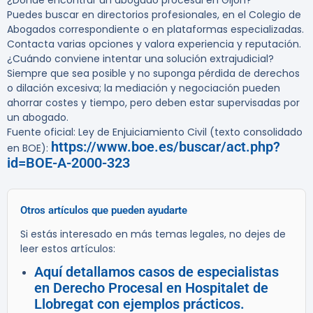
¿Dónde encontrar un abogado procesal en Gijón?
Puedes buscar en directorios profesionales, en el Colegio de
Abogados correspondiente o en plataformas especializadas.
Contacta varias opciones y valora experiencia y reputación.
¿Cuándo conviene intentar una solución extrajudicial?
Siempre que sea posible y no suponga pérdida de derechos
o dilación excesiva; la mediación y negociación pueden
ahorrar costes y tiempo, pero deben estar supervisadas por
un abogado.
Fuente oficial: Ley de Enjuiciamiento Civil (texto consolidado
https://www.boe.es/buscar/act.php?
en BOE):
id=BOE-A-2000-323
Otros artículos que pueden ayudarte
Si estás interesado en más temas legales, no dejes de
leer estos artículos:
Aquí detallamos casos de especialistas
en Derecho Procesal en Hospitalet de
Llobregat con ejemplos prácticos.