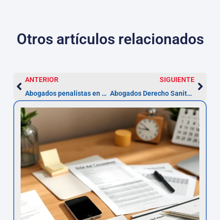
Otros artículos relacionados
ANTERIOR
SIGUIENTE
Abogados penalistas en Gijón — Defensa penal especializada
Abogados Derecho Sanitario en Gijón