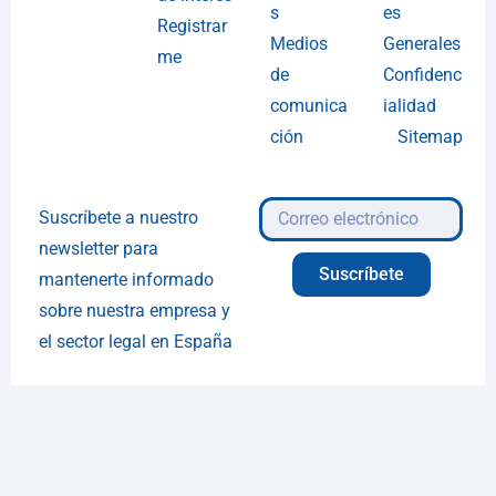
s
es
Registrar
Medios
Generales
me
de
Confidenc
comunica
ialidad
ción
Sitemap
Suscríbete a nuestro
newsletter para
Suscríbete
mantenerte informado
sobre nuestra empresa y
el sector legal en España