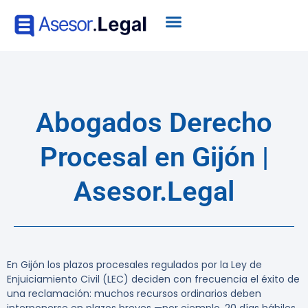
Abogados Derecho
Procesal en Gijón |
Asesor.Legal
En Gijón los plazos procesales regulados por la Ley de
Enjuiciamiento Civil (LEC) deciden con frecuencia el éxito de
una reclamación: muchos recursos ordinarios deben