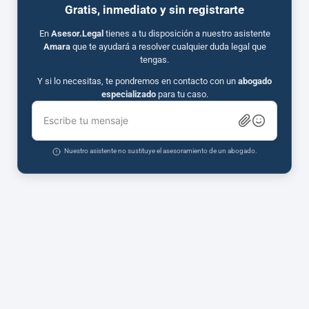
Gratis, inmediato y sin registrarte
En
Asesor.Legal
tienes a tu disposición a nuestro asistente
Amara
que te ayudará a resolver cualquier duda legal que
tengas.
Y si lo necesitas, te pondremos en contacto con un
abogado
especializado
para tu caso.
Escribe tu mensaje
Nuestro asistente no sustituye el asesoramiento de un abogado.