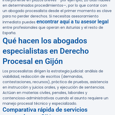
interponerse en plazos breves —por ejemplo, 20 días hábiles
en determinados procedimientos—, por lo que contar con
un abogado procesalista desde el primer momento es clave
para no perder derechos. Si necesitas asesoramiento
encontrar aquí a tu asesor legal
inmediato puedes
entre profesionales que operan en Asturias y el resto de
España.
Qué hacen los abogados
especialistas en Derecho
Procesal en Gijón
Los procesalistas dirigen la estrategia judicial: análisis de
viabilidad, redacción de escritos (demandas,
contestaciones, recursos), práctica de pruebas, asistencia
en instrucción y juicios orales, y ejecución de sentencias.
Actúan en materias civiles, penales, laborales y
contencioso‑administrativas cuando el asunto requiere un
manejo procesal técnico y especializado.
Comparativa rápida de servicios