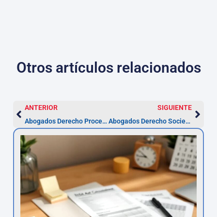
Otros artículos relacionados
ANTERIOR
SIGUIENTE
Abogados Derecho Procesal en Gijón | Asesor.Legal
Abogados Derecho Societario en Gijón