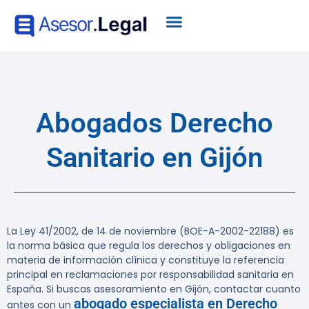
Abogados Derecho
Sanitario en Gijón
La Ley 41/2002, de 14 de noviembre (BOE-A-2002-22188) es
la norma básica que regula los derechos y obligaciones en
materia de información clínica y constituye la referencia
principal en reclamaciones por responsabilidad sanitaria en
España. Si buscas asesoramiento en Gijón, contactar cuanto
abogado especialista en Derecho
antes con un