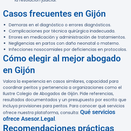
la resolución judicial.
Casos frecuentes en Gijón
Demoras en el diagnóstico o errores diagnósticos.
Complicaciones por técnica quirúrgica inadecuada.
Errores en medicación y administración de tratamientos.
Negligencias en partos con daño neonatal o materno.
Infecciones nosocomiales por deficiencias en protocolos.
Cómo elegir al mejor abogado
en Gijón
Valora la experiencia en casos similares, capacidad para
coordinar peritos y pertenencia a organizaciones como el
Ilustre Colegio de Abogados de Gijón. Pide referencias,
resultados documentados y un presupuesto por escrito que
incluya provisiones para peritos. Para conocer qué servicios
Qué servicios
ofrece nuestra plataforma, consulta:
ofrece Asesor.Legal
.
Recomendaciones prácticas