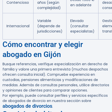
Contencioso
años (según
desac
en adelante
complejidad)
cons
Variable
Elevado
Gest
Internacional
(depende de
(consultar
elem
jurisdicciones)
especialistas)
trans
Cómo encontrar y elegir
abogado en Gijón
Busque referencias, verifique especialización en derecho de
familia y valore una primera entrevista (muchos despachos
ofrecen consulta inicial). Compruebe experiencia en
custodias, pensiones alimenticias y modificaciones de
medidas. Además de consultas personales, utilice directorios
y opiniones de clientes para comparar opciones.
Por ejemplo, puede consultar perfiles y servicios específicos
de abogados de divorcio en nuestra sección sobre
abogados de divorcios
.