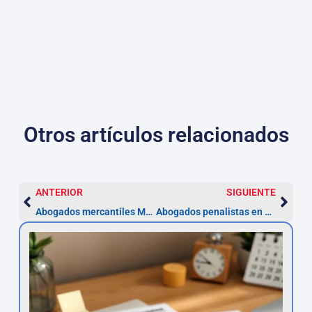
Otros artículos relacionados
ANTERIOR
SIGUIENTE
Abogados mercantiles Móstoles: cómo reclamar (plazo 5 años)
Abogados penalistas en Móstoles — Defensa 24h, plazo 10 días