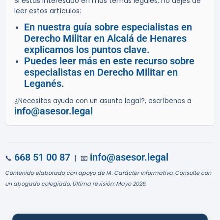
Si estás interesado en más temas legales, no dejes de
leer estos artículos:
En nuestra guía sobre especialistas en
Derecho Militar en Alcalá de Henares
explicamos los puntos clave.
Puedes leer más en este recurso sobre
especialistas en Derecho Militar en
Leganés.
¿Necesitas ayuda con un asunto legal?, escríbenos a
info@asesor.legal
668 51 00 87
info@asesor.legal
📞
| 📧
Contenido elaborado con apoyo de IA. Carácter informativo. Consulte con
un abogado colegiado. Última revisión: Mayo 2026.