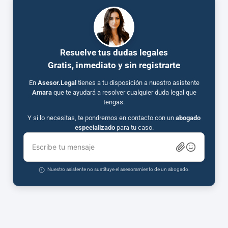
Resuelve tus dudas legales
Gratis, inmediato y sin registrarte
En
Asesor.Legal
tienes a tu disposición a nuestro asistente
Amara
que te ayudará a resolver cualquier duda legal que
tengas.
Y si lo necesitas, te pondremos en contacto con un
abogado
especializado
para tu caso.
Escribe tu mensaje
Nuestro asistente no sustituye el asesoramiento de un abogado.