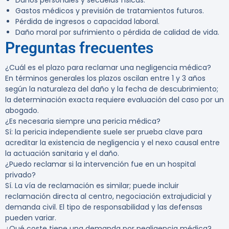
Daños personales y secuelas físicas.
Gastos médicos y previsión de tratamientos futuros.
Pérdida de ingresos o capacidad laboral.
Daño moral por sufrimiento o pérdida de calidad de vida.
Preguntas frecuentes
¿Cuál es el plazo para reclamar una negligencia médica?
En términos generales los plazos oscilan entre 1 y 3 años
según la naturaleza del daño y la fecha de descubrimiento;
la determinación exacta requiere evaluación del caso por un
abogado.
¿Es necesaria siempre una pericia médica?
Sí: la pericia independiente suele ser prueba clave para
acreditar la existencia de negligencia y el nexo causal entre
la actuación sanitaria y el daño.
¿Puedo reclamar si la intervención fue en un hospital
privado?
Sí. La vía de reclamación es similar; puede incluir
reclamación directa al centro, negociación extrajudicial y
demanda civil. El tipo de responsabilidad y las defensas
pueden variar.
¿Qué coste tiene una demanda por negligencia médica?