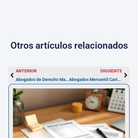
Otros artículos relacionados
ANTERIOR
SIGUIENTE
Abogados de Derecho Marítimo y Portuario en Cartagena
Abogados Mercantil Cartagena: asesoría, plazos y costes