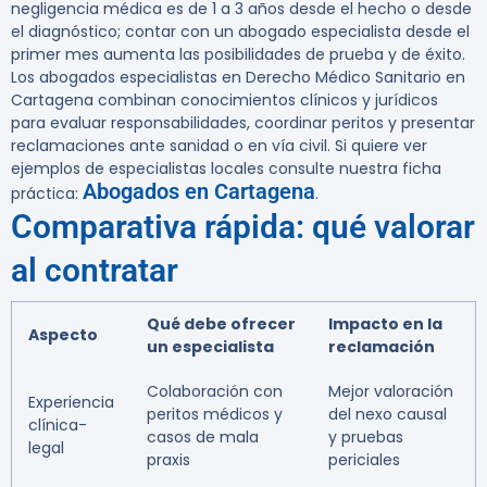
negligencia médica es de 1 a 3 años desde el hecho o desde
el diagnóstico; contar con un abogado especialista desde el
primer mes aumenta las posibilidades de prueba y de éxito.
Los abogados especialistas en Derecho Médico Sanitario en
Cartagena combinan conocimientos clínicos y jurídicos
para evaluar responsabilidades, coordinar peritos y presentar
reclamaciones ante sanidad o en vía civil. Si quiere ver
ejemplos de especialistas locales consulte nuestra ficha
Abogados en Cartagena
práctica:
.
Comparativa rápida: qué valorar
al contratar
Qué debe ofrecer
Impacto en la
Aspecto
un especialista
reclamación
Colaboración con
Mejor valoración
Experiencia
peritos médicos y
del nexo causal
clínica-
casos de mala
y pruebas
legal
praxis
periciales