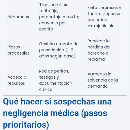
Transparencia:
Evita sorpresas y
tarifa fija,
facilita negociar
Honorarios
porcentaje o mixto;
acuerdos
convenio por
extrajudiciales
escrito
Previene la
Gestión urgente de
Plazos
pérdida del
prescripción (1–3
procesales
derecho a
años según caso)
reclamar
Red de peritos,
Aumenta la
Acceso a
testigos y
solvencia de la
recursos
documentación
demanda
clínica
Qué hacer si sospechas una
negligencia médica (pasos
prioritarios)