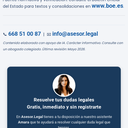
www.boe.es
del Estado para textos y consolidaciones en
.
668 51 00 87
info@asesor.legal
📞
| 📧
Contenido elaborado con apoyo de IA. Carácter informativo. Consulte con
un abogado colegiado. Última revisión: Mayo 2026.
Resuelve tus dudas legales
Gratis, inmediato y sin registrarte
En
Asesor.Legal
tienes a tu disposición a nuestro asistente
Amara
que te ayudará a resolver cualquier duda legal que
tengas.