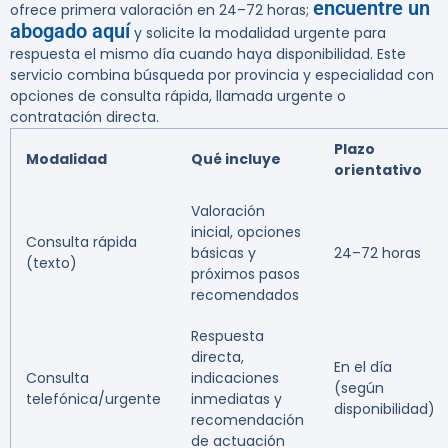
encuentre un
ofrece primera valoración en 24–72 horas;
abogado aquí
y solicite la modalidad urgente para
respuesta el mismo día cuando haya disponibilidad. Este
servicio combina búsqueda por provincia y especialidad con
opciones de consulta rápida, llamada urgente o
contratación directa.
Plazo
Modalidad
Qué incluye
orientativo
Valoración
inicial, opciones
Consulta rápida
básicas y
24–72 horas
(texto)
próximos pasos
recomendados
Respuesta
directa,
En el día
Consulta
indicaciones
(según
telefónica/urgente
inmediatas y
disponibilidad)
recomendación
de actuación