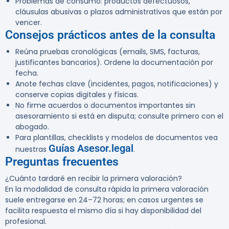
Problemas de consumo: productos defectuosos,
cláusulas abusivas o plazos administrativos que están por
vencer.
Consejos prácticos antes de la consulta
Reúna pruebas cronológicas (emails, SMS, facturas,
justificantes bancarios). Ordene la documentación por
fecha.
Anote fechas clave (incidentes, pagos, notificaciones) y
conserve copias digitales y físicas.
No firme acuerdos o documentos importantes sin
asesoramiento si está en disputa; consulte primero con el
abogado.
Para plantillas, checklists y modelos de documentos vea
Guías Asesor.legal
nuestras
.
Preguntas frecuentes
¿Cuánto tardaré en recibir la primera valoración?
En la modalidad de consulta rápida la primera valoración
suele entregarse en 24–72 horas; en casos urgentes se
facilita respuesta el mismo día si hay disponibilidad del
profesional.