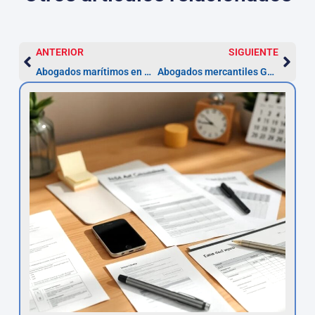
ANTERIOR
SIGUIENTE
Abogados marítimos en Getafe — valoración 48 h
Abogados mercantiles Getafe: constituir en 5 pasos