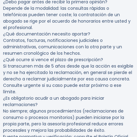
¿Debo pagar antes de recibir la primera opinión?
Depende de la modalidad: las consultas rápidas o
telefónicas pueden tener coste; la contratación de un
abogado se rige por el acuerdo de honorarios entre usted y
el profesional.
¿Qué documentación necesito aportar?
Contratos, facturas, notificaciones judiciales o
administrativas, comunicaciones con la otra parte y un
resumen cronológico de los hechos.
¿Qué ocurre si vence el plazo de prescripción?
Si transcurren más de 5 años desde que la acción es exigible
y no se ha ejercitado la reclamación, en general se pierde el
derecho a reclamar judicialmente por esa causa concreta.
Consulte urgente si su caso puede estar próximo a ese
límite.
¿Es obligatorio acudir a un abogado para iniciar
reclamaciones?
No siempre; algunos procedimientos (reclamaciones de
consumo o procesos monitorios) pueden iniciarse por la
propia parte, pero la asesoría profesional reduce errores
procesales y mejora las probabilidades de éxito.
Fuente normativa y verificación: consulte el Boletín Oficial