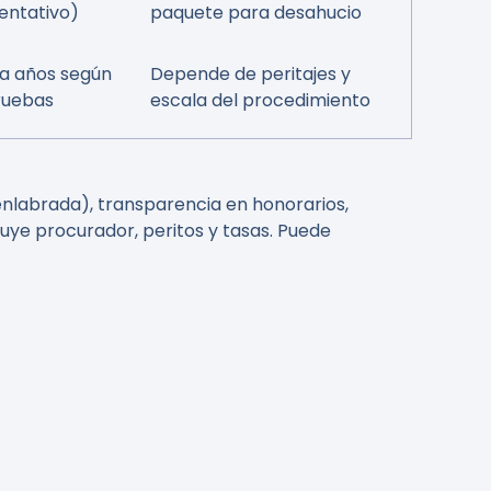
entativo)
paquete para desahucio
a años según
Depende de peritajes y
ruebas
escala del procedimiento
uenlabrada), transparencia en honorarios,
luye procurador, peritos y tasas. Puede