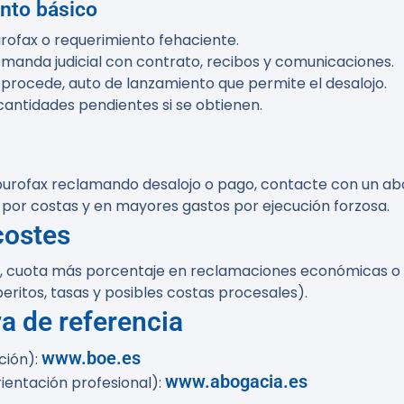
nto básico
urofax o requerimiento fehaciente.
emanda judicial con contrato, recibos y comunicaciones.
i procede, auto de lanzamiento que permite el desalojo.
 cantidades pendientes si se obtienen.
un burofax reclamando desalojo o pago, contacte con un a
 por costas y en mayores gastos por ejecución forzosa.
costes
cio, cuota más porcentaje en reclamaciones económicas o 
peritos, tasas y posibles costas procesales).
va de referencia
www.boe.es
ación):
www.abogacia.es
ientación profesional):