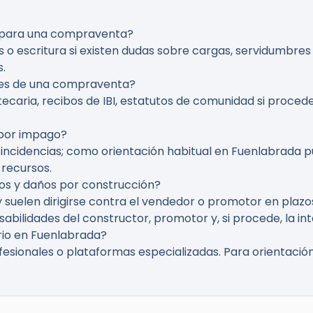
 para una compraventa?
o escritura si existen dudas sobre cargas, servidumbres
.
tes de una compraventa?
tecaria, recibos de IBI, estatutos de comunidad si procede
 por impago?
 incidencias; como orientación habitual en Fuenlabrada 
 recursos.
tos y daños por construcción?
 y suelen dirigirse contra el vendedor o promotor en plaz
abilidades del constructor, promotor y, si procede, la i
io en Fuenlabrada?
fesionales o plataformas especializadas. Para orientación