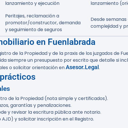
lanzamiento y ejecución
lanzamiento (ori
Peritajes, reclamación a
Desde semanas 
promotor/constructor, demanda
complejidad y p
y seguimiento de seguros
obiliario en Fuenlabrada
istro de la Propiedad y de la praxis de los juzgados de F
ida siempre un presupuesto por escrito que detalle si inc
Asesor.Legal
es o solicitar orientación en
.
prácticos
ales
tro de la Propiedad (nota simple y certificados).
azos, garantías y penalizaciones.
e y revisar la escritura pública ante notario.
AJD) y solicitar inscripción en el Registro.