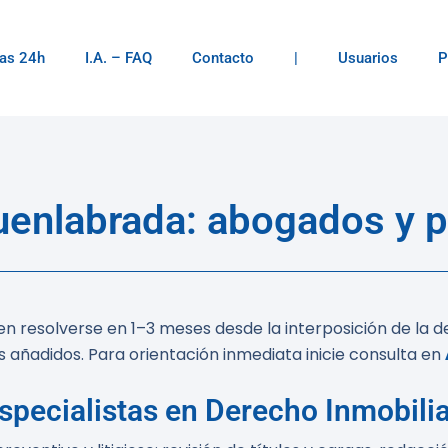
as 24h
I.A. – FAQ
Contacto
|
Usuarios
P
uenlabrada: abogados y 
n resolverse en 1–3 meses desde la interposición de la 
es añadidos. Para orientación inmediata inicie consulta en
specialistas en Derecho Inmobili