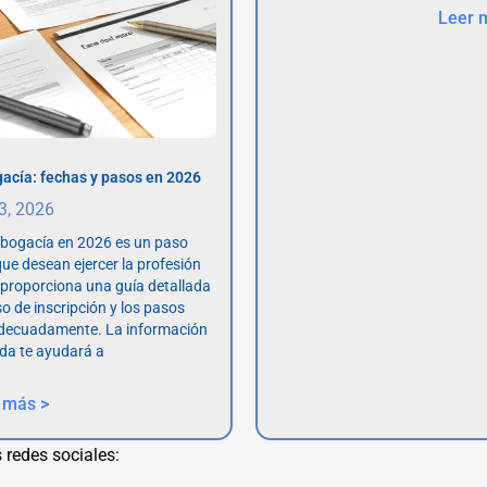
Leer 
acía: fechas y pasos en 2026
 3, 2026
abogacía en 2026 es un paso
ue desean ejercer la profesión
o proporciona una guía detallada
so de inscripción y los pasos
adecuadamente. La información
da te ayudará a
 más >
 redes sociales: