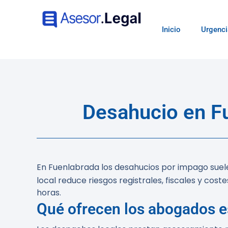
Inicio
Urgenci
Desahucio en F
En Fuenlabrada los desahucios por impago suele
local reduce riesgos registrales, fiscales y cost
horas.
Qué ofrecen los abogados e