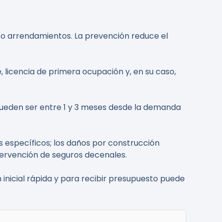
 o arrendamientos. La prevención reduce el
, licencia de primera ocupación y, en su caso,
pueden ser entre 1 y 3 meses desde la demanda
os específicos; los daños por construcción
ntervención de seguros decenales.
 inicial rápida y para recibir presupuesto puede