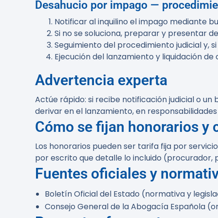
Desahucio por impago — procedimie
Notificar al inquilino el impago mediante b
Si no se soluciona, preparar y presentar d
Seguimiento del procedimiento judicial y, s
Ejecución del lanzamiento y liquidación de
Advertencia experta
Actúe rápido:
si recibe notificación judicial o 
derivar en el lanzamiento, en responsabilidades
Cómo se fijan honorarios y 
Los honorarios pueden ser tarifa fija por servi
por escrito que detalle lo incluido (procurador, 
Fuentes oficiales y normati
Boletín Oficial del Estado (normativa y legisl
Consejo General de la Abogacía Española (or