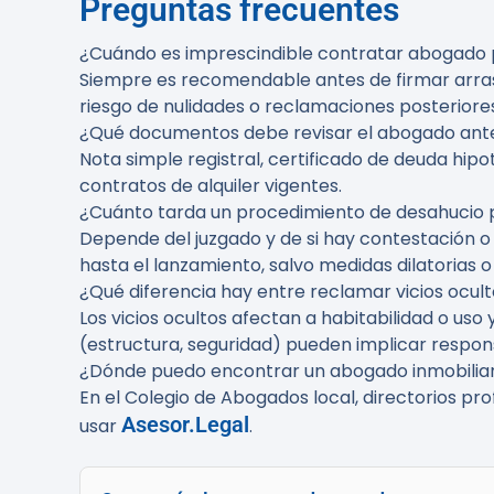
Preguntas frecuentes
¿Cuándo es imprescindible contratar abogado
Siempre es recomendable antes de firmar arras 
riesgo de nulidades o reclamaciones posteriores
¿Qué documentos debe revisar el abogado an
Nota simple registral, certificado de deuda hipo
contratos de alquiler vigentes.
¿Cuánto tarda un procedimiento de desahucio
Depende del juzgado y de si hay contestación o
hasta el lanzamiento, salvo medidas dilatorias o
¿Qué diferencia hay entre reclamar vicios ocul
Los vicios ocultos afectan a habitabilidad o uso
(estructura, seguridad) pueden implicar respons
¿Dónde puedo encontrar un abogado inmobiliar
En el Colegio de Abogados local, directorios pro
Asesor.Legal
usar
.