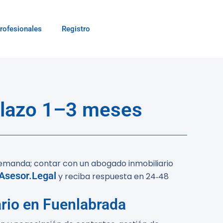
rofesionales
Registro
plazo 1–3 meses
demanda; contar con un abogado inmobiliario
Asesor.Legal
y reciba respuesta en 24‑48
ario en Fuenlabrada