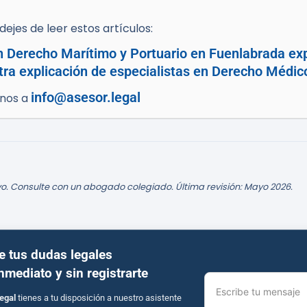
ejes de leer estos artículos:
en Derecho Marítimo y Portuario en Fuenlabrada ex
tra explicación de especialistas en Derecho Médic
info@asesor.legal
enos a
o. Consulte con un abogado colegiado. Última revisión: Mayo 2026.
e tus dudas legales
inmediato y sin registrarte
Escribe tu mensaje
egal
tienes a tu disposición a nuestro asistente