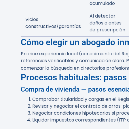
acumulado
Al detectar
Vicios
daños o antes
constructivos/garantías
de prescripción
Cómo elegir un abogado inm
Priorice experiencia local (conocimiento del Reg
referencias verificables y comunicación clara. P
comenzar la búsqueda en directorios profesional
Procesos habituales: pasos 
Compra de vivienda — pasos esenci
Comprobar titularidad y cargas en el Regis
Revisar y negociar el contrato de arras: pl
Negociar condiciones hipotecarias si proced
Liquidar impuestos correspondientes (ITP o 