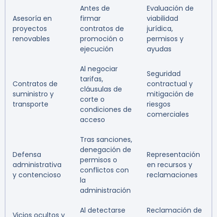
Antes de
Evaluación de
Asesoría en
firmar
viabilidad
proyectos
contratos de
jurídica,
renovables
promoción o
permisos y
ejecución
ayudas
Al negociar
Seguridad
tarifas,
Contratos de
contractual y
cláusulas de
suministro y
mitigación de
corte o
transporte
riesgos
condiciones de
comerciales
acceso
Tras sanciones,
denegación de
Defensa
Representación
permisos o
administrativa
en recursos y
conflictos con
y contencioso
reclamaciones
la
administración
Al detectarse
Reclamación de
Vicios ocultos y