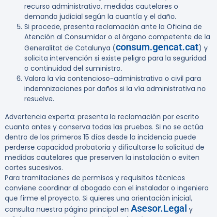
recurso administrativo, medidas cautelares o
demanda judicial según la cuantía y el daño.
Si procede, presenta reclamación ante la Oficina de
Atención al Consumidor o el órgano competente de la
consum.gencat.cat
Generalitat de Catalunya (
) y
solicita intervención si existe peligro para la seguridad
o continuidad del suministro.
Valora la vía contencioso-administrativa o civil para
indemnizaciones por daños si la vía administrativa no
resuelve.
Advertencia experta:
presenta la reclamación por escrito
cuanto antes y conserva todas las pruebas. Si no se actúa
dentro de los primeros 15 días desde la incidencia puede
perderse capacidad probatoria y dificultarse la solicitud de
medidas cautelares que preserven la instalación o eviten
cortes sucesivos.
Para tramitaciones de permisos y requisitos técnicos
conviene coordinar al abogado con el instalador o ingeniero
que firme el proyecto. Si quieres una orientación inicial,
Asesor.Legal
consulta nuestra página principal en
y