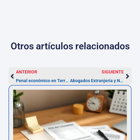
Otros artículos relacionados
ANTERIOR
SIGUIENTE
Penal económico en Terrassa: abogados — Plazo 4 años
Abogados Extranjería y Nacionalidad en Terrassa — Plazo 1 mes