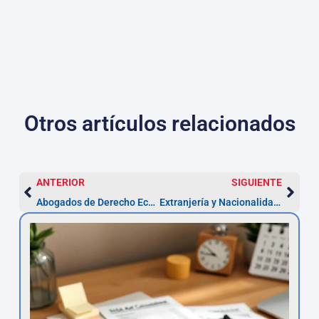
Otros artículos relacionados
ANTERIOR
SIGUIENTE
Abogados de Derecho Económico Penal en San Cristóbal de La Laguna
Extranjería y Nacionalidad en La Laguna — Plazo 2 meses