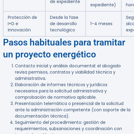
de expediente
expediente)
hor
Protección de
Desde la fase
Seg
I+D e
de desarrollo
1–4 meses
alc
innovación
tecnológico
exp
Pasos habituales para tramitar
un proyecto energético
Contacto inicial y análisis documental: el abogado
revisa permisos, contratos y viabilidad técnica y
administrativa.
Elaboración de informes técnicos y jurídicos
necesarios para la solicitud administrativa y
comprobación de normativa aplicable.
Presentación telemática o presencial de la solicitud
ante la administración competente (con soporte de la
documentación técnica).
Seguimiento del procedimiento: gestión de
requerimientos, subsanaciones y coordinación con