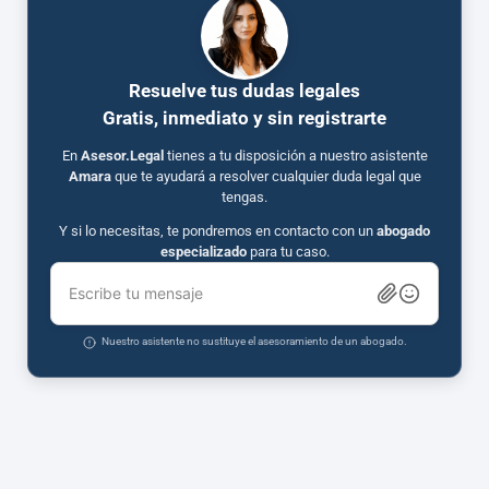
Resuelve tus dudas legales
Gratis, inmediato y sin registrarte
En
Asesor.Legal
tienes a tu disposición a nuestro asistente
Amara
que te ayudará a resolver cualquier duda legal que
tengas.
Y si lo necesitas, te pondremos en contacto con un
abogado
especializado
para tu caso.
Escribe tu mensaje
Nuestro asistente no sustituye el asesoramiento de un abogado.