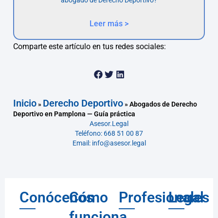
Leer más >
Comparte este artículo en tus redes sociales:
Inicio
Derecho Deportivo
»
»
Abogados de Derecho
Deportivo en Pamplona — Guía práctica
Asesor.Legal
Teléfono: 668 51 00 87
Email: info@asesor.legal
Conócenos
Cómo
Profesionales
Legal
funciona