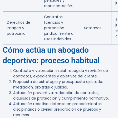
periciales y
j
representación.
Contratos,
S
Derechos de
licencias y
j
imagen y
protección
Semanas
e
patrocinio
jurídica frente a
c
usos indebidos.
Cómo actúa un abogado
deportivo: proceso habitual
Contacto y valoración inicial: recogida y revisión de
contratos, expedientes y objetivos del cliente.
Propuesta de estrategia y presupuesto ajustado:
mediación, arbitraje o judicial.
Actuación preventiva: redacción de contratos,
cláusulas de protección y cumplimiento normativo.
Actuación reactiva: defensa en procedimientos
disciplinarios o civiles; preparación de pruebas y
recursos.